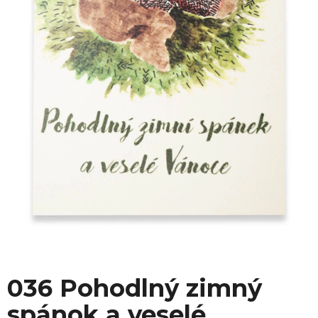
036 Pohodlný zimný
spánok a veselé