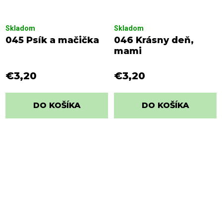
Skladom
Skladom
045 Psík a mačička
046 Krásny deň,
mami
€3,20
€3,20
DO KOŠÍKA
DO KOŠÍKA