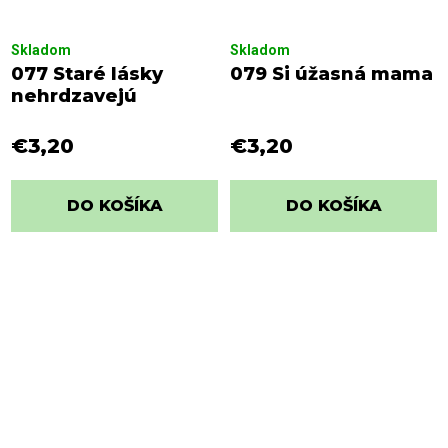
Skladom
Skladom
077 Staré lásky
079 Si úžasná mama
nehrdzavejú
€3,20
€3,20
DO KOŠÍKA
DO KOŠÍKA