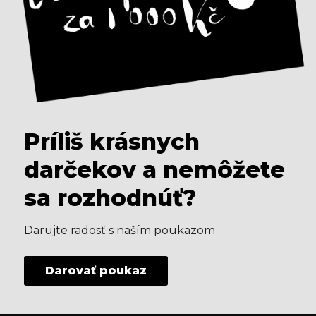
Príliš krásnych
darčekov a nemôžete
sa rozhodnúť?
Darujte radosť s naším poukazom
Darovať poukaz