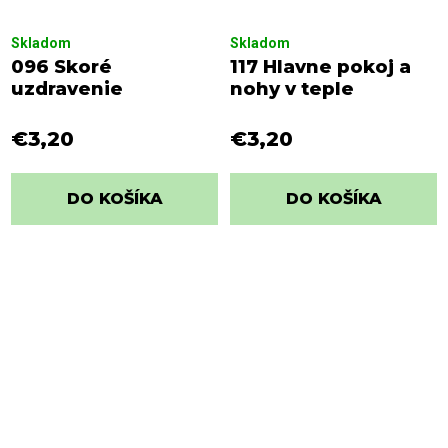
Skladom
Skladom
096 Skoré
117 Hlavne pokoj a
uzdravenie
nohy v teple
€3,20
€3,20
DO KOŠÍKA
DO KOŠÍKA