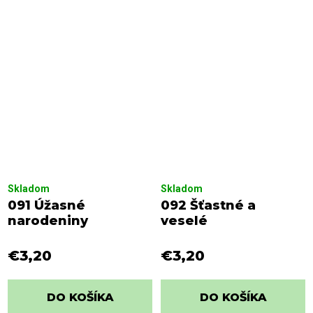
Skladom
Skladom
091 Úžasné
092 Šťastné a
narodeniny
veselé
€3,20
€3,20
DO KOŠÍKA
DO KOŠÍKA