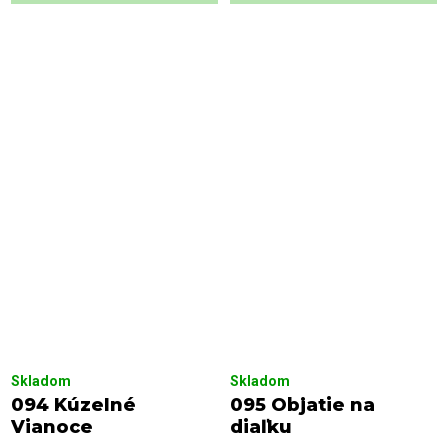
Skladom
Skladom
094 Kúzelné
095 Objatie na
Vianoce
diaľku