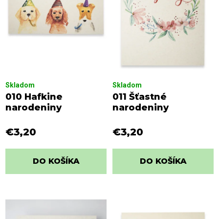
Skladom
Skladom
010 Hafkine
011 Šťastné
narodeniny
narodeniny
€3,20
€3,20
DO KOŠÍKA
DO KOŠÍKA