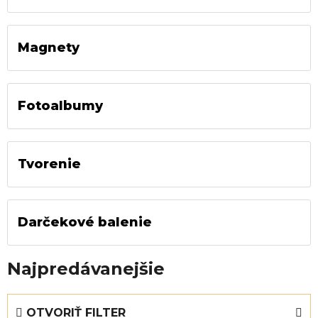
Magnety
Fotoalbumy
Tvorenie
Darčekové balenie
Najpredávanejšie
V
OTVORIŤ FILTER