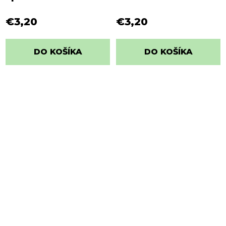
Vianoce
€3,20
€3,20
DO KOŠÍKA
DO KOŠÍKA