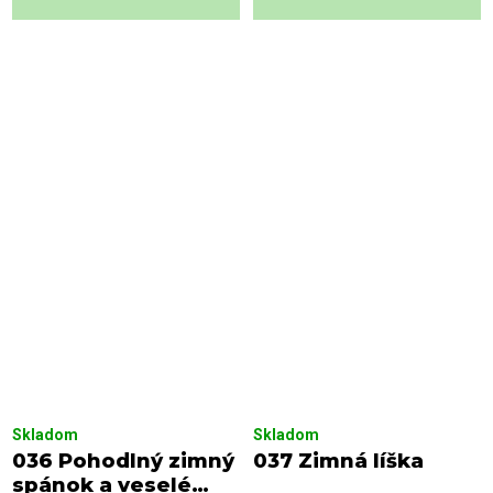
Skladom
Skladom
036 Pohodlný zimný
037 Zimná líška
spánok a veselé