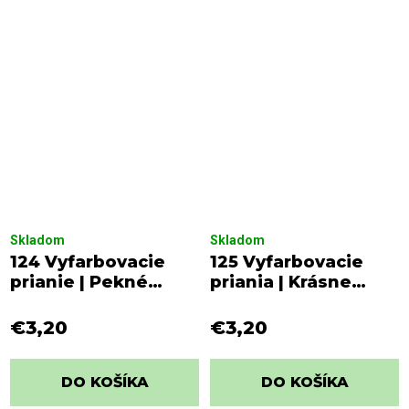
Skladom
Skladom
124 Vyfarbovacie
125 Vyfarbovacie
prianie | Pekné
priania | Krásne
narodeniny
narodeniny
€3,20
€3,20
DO KOŠÍKA
DO KOŠÍKA