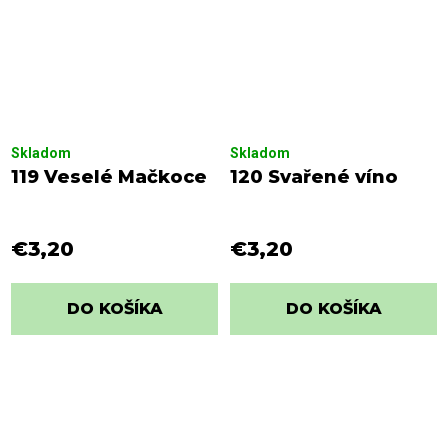
Skladom
Skladom
119 Veselé Mačkoce
120 Svařené víno
€3,20
€3,20
DO KOŠÍKA
DO KOŠÍKA