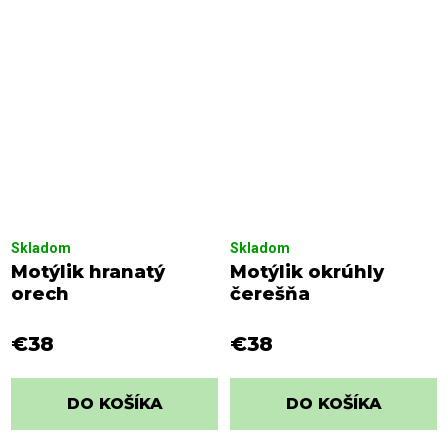
Skladom
Skladom
Motýlik hranatý
Motýlik okrúhly
orech
čerešňa
€38
€38
DO KOŠÍKA
DO KOŠÍKA