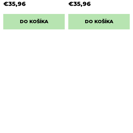
bodkami
bodkami
€35,96
€35,96
DO KOŠÍKA
DO KOŠÍKA