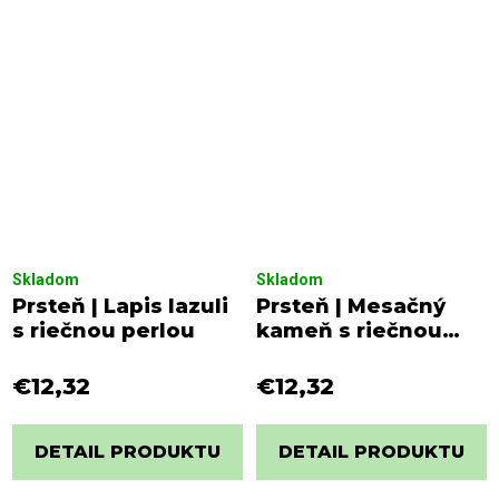
Skladom
Skladom
Prsteň | Lapis lazuli
Prsteň | Mesačný
s riečnou perlou
kameň s riečnou
perlou
€12,32
€12,32
DETAIL PRODUKTU
DETAIL PRODUKTU