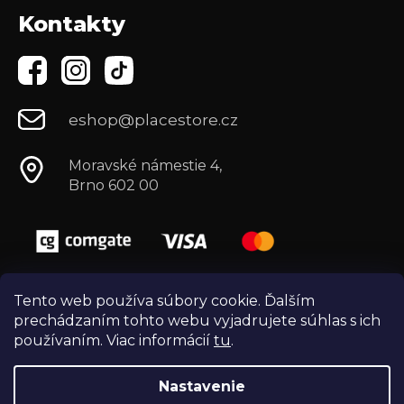
Kontakty
eshop@placestore.cz
Moravské námestie 4,
Brno 602 00
Tento web používa súbory cookie. Ďalším
prechádzaním tohto webu vyjadrujete súhlas s ich
používaním. Viac informácií
tu
.
Nastavenie