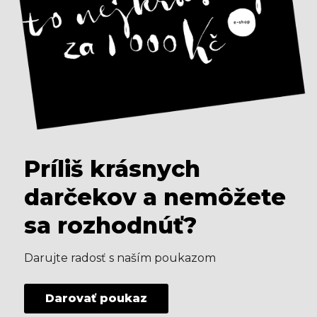
Príliš krásnych
darčekov a nemôžete
sa rozhodnúť?
Darujte radosť s naším poukazom
Darovať poukaz