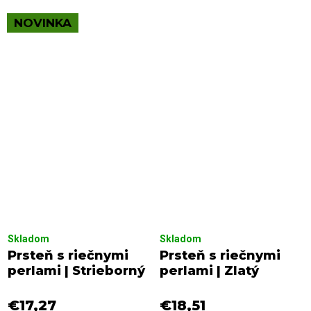
NOVINKA
Skladom
Skladom
Prsteň s riečnymi
Prsteň s riečnymi
perlami | Strieborný
perlami | Zlatý
€17,27
€18,51