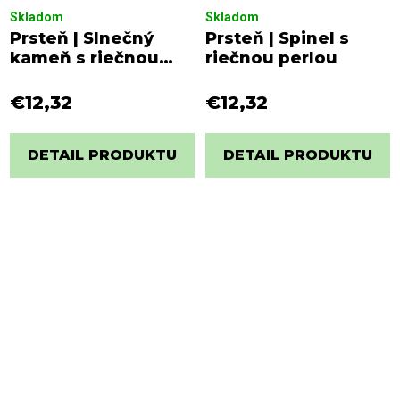
Skladom
Skladom
Prsteň | Slnečný
Prsteň | Spinel s
kameň s riečnou
riečnou perlou
perlou
€12,32
€12,32
DETAIL PRODUKTU
DETAIL PRODUKTU