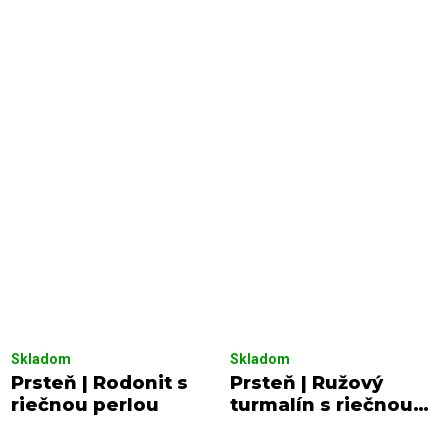
Skladom
Skladom
Prsteň | Rodonit s
Prsteň | Ružový
riečnou perlou
turmalín s riečnou
perlou