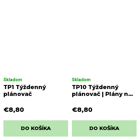
Skladom
Skladom
TP1 Týždenný
TP10 Týždenný
plánovač
plánovač | Plány na
zdolanie
€8,80
€8,80
DO KOŠÍKA
DO KOŠÍKA