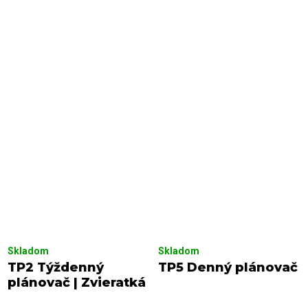
Skladom
Skladom
TP2 Týždenný
TP5 Denný plánovač
plánovač | Zvieratká