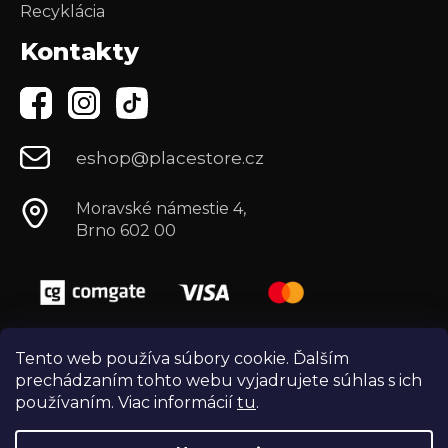
Recyklácia
Kontakty
eshop@placestore.cz
Moravské námestie 4,
Brno 602 00
Tento web používa súbory cookie. Ďalším
prechádzaním tohto webu vyjadrujete súhlas s ich
používaním. Viac informácií
tu
.