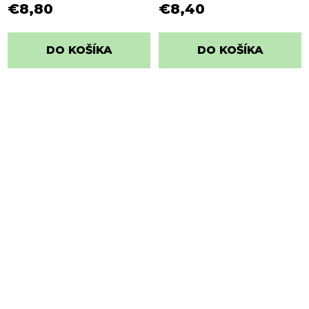
€8,80
€8,40
DO KOŠÍKA
DO KOŠÍKA