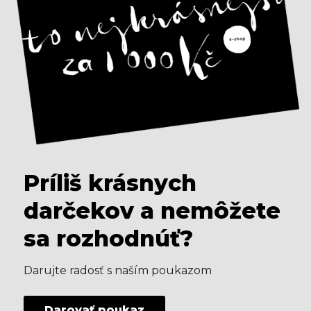
Príliš krásnych
darčekov a nemôžete
sa rozhodnúť?
Darujte radosť s naším poukazom
Darovať poukaz