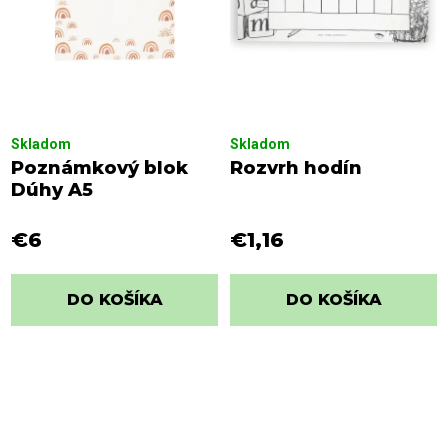
Skladom
Skladom
Poznámkový blok
Rozvrh hodín
Dúhy A5
€6
€1,16
DO KOŠÍKA
DO KOŠÍKA