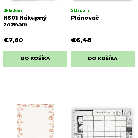
Skladom
Skladom
NS01 Nákupný
Plánovač
zoznam
€7,60
€6,48
DO KOŠÍKA
DO KOŠÍKA