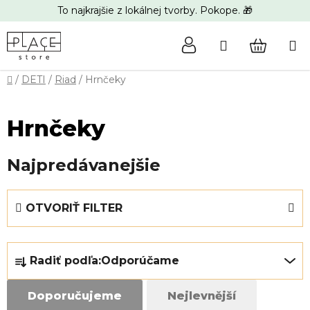
Prejsť
To najkrajšie z lokálnej tvorby. Pokope. 🎁
na
obsah
Hľadať
NÁKUP
Domov
/
DETI
/
Riad
/
Hrnčeky
KOŠÍK
Hrnčeky
Najpredávanejšie
V
OTVORIŤ FILTER
ý
p
R
i
Radiť podľa:
Odporúčame
a
s
d
p
Doporučujeme
Nejlevnější
e
r