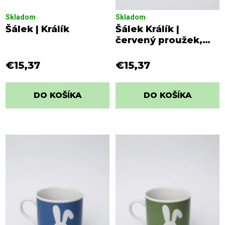
Skladom
Skladom
Šálek | Králík
Šálek Králík |
červený proužek,
modré pozadí
€15,37
€15,37
DO KOŠÍKA
DO KOŠÍKA