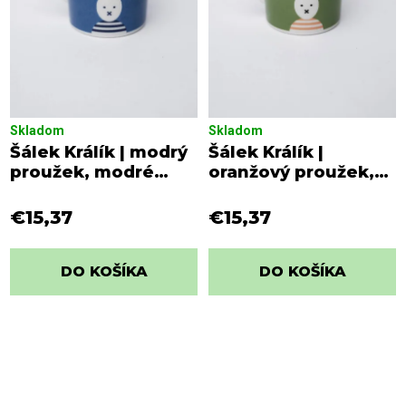
Skladom
Skladom
Šálek Králík | modrý
Šálek Králík |
proužek, modré
oranžový proužek,
pozadí
zelené pozadí
€15,37
€15,37
DO KOŠÍKA
DO KOŠÍKA