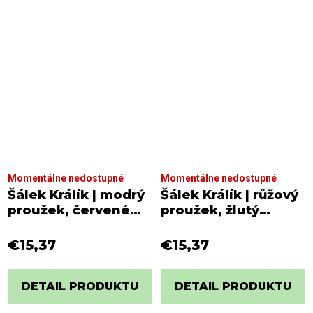
Momentálne nedostupné
Momentálne nedostupné
Šálek Králík | modrý
Šálek Králík | růžový
proužek, červené
proužek, žlutý
pozadí
pozadí
€15,37
€15,37
DETAIL PRODUKTU
DETAIL PRODUKTU