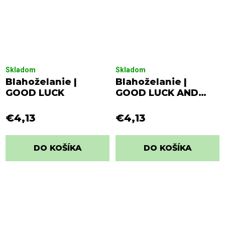
Skladom
Skladom
Blahoželanie |
Blahoželanie |
GOOD LUCK
GOOD LUCK AND
DON´T F*CK IT UP
€4,13
€4,13
DO KOŠÍKA
DO KOŠÍKA