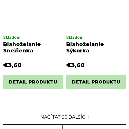
Skladom
Skladom
Blahoželanie
Blahoželanie
Snežienka
Sýkorka
€3,60
€3,60
DETAIL PRODUKTU
DETAIL PRODUKTU
NAČÍTAŤ 36 ĎALŠÍCH
S