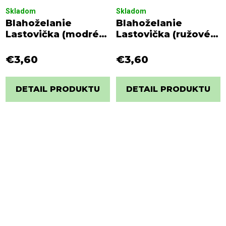
Skladom
Skladom
Blahoželanie
Blahoželanie
Lastovička (modré
Lastovička (ružové
pozadie)
pozadie)
€3,60
€3,60
DETAIL PRODUKTU
DETAIL PRODUKTU