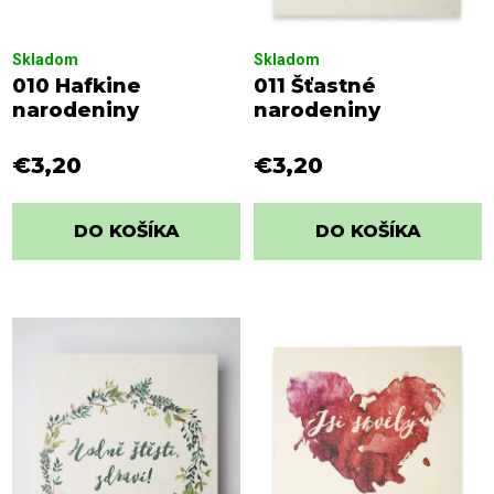
Skladom
Skladom
010 Hafkine
011 Šťastné
narodeniny
narodeniny
€3,20
€3,20
DO KOŠÍKA
DO KOŠÍKA