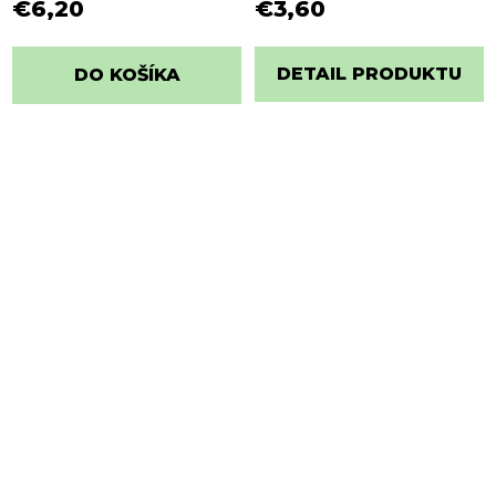
€6,20
€3,60
DETAIL PRODUKTU
DO KOŠÍKA