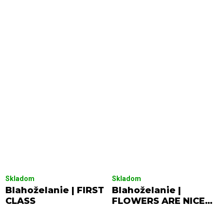
Skladom
Skladom
Blahoželanie | FIRST
Blahoželanie |
CLASS
FLOWERS ARE NICE
BUT I PREFER EQUAL