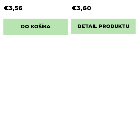
€3,56
€3,60
DETAIL PRODUKTU
DO KOŠÍKA