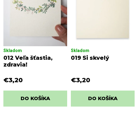
Skladom
Skladom
012 Veľa šťastia,
019 Si skvelý
zdravia!
€3,20
€3,20
DO KOŠÍKA
DO KOŠÍKA