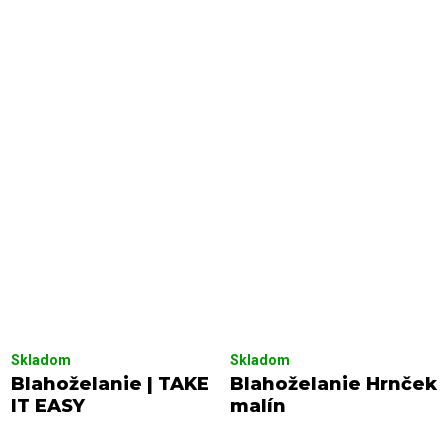
Skladom
Skladom
Blahoželanie | TAKE
Blahoželanie Hrnček
IT EASY
malín