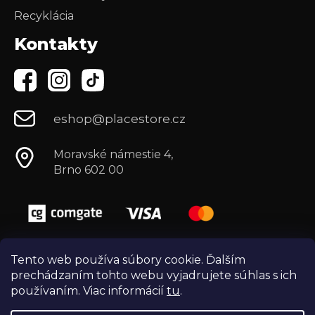
Recyklácia
Kontakty
eshop@placestore.cz
Moravské námestie 4,
Brno 602 00
Tento web používa súbory cookie. Ďalším
prechádzaním tohto webu vyjadrujete súhlas s ich
používaním. Viac informácií
tu
.