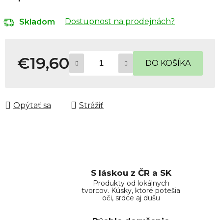
Dostupnost na prodejnách?
Skladom
€19,60
DO KOŠÍKA
Jednotková cena:
Opýtať sa
Strážiť
S láskou z ČR a SK
Produkty od lokálnych
tvorcov. Kúsky, ktoré potešia
oči, srdce aj dušu