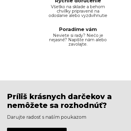
Rýchle doručenie
Všetko na sklade a behom
chvíľky pripravené na
odoslanie alebo vyzdvihnutie
Poradíme vám
Neviete si rady? Niečo je
nejasné? Napíšte nám alebo
zavolajte.
Príliš krásnych darčekov a
nemôžete sa rozhodnúť?
Darujte radosť s naším poukazom