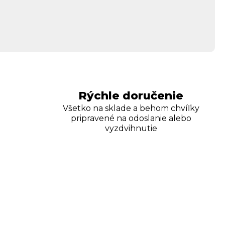
Rýchle doručenie
Všetko na sklade a behom chvíľky
pripravené na odoslanie alebo
vyzdvihnutie