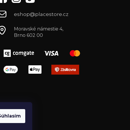
eshop@placestore.cz
Moravské námestie 4,
Brno 602 00
Súhlasím