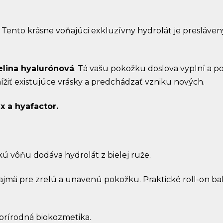
. Tento krásne voňajúci exkluzívny hydrolát je presláven
elina hyalurónová
. Tá vašu pokožku doslova vyplní a po
ížiť existujúce vrásky a predchádzať vzniku nových.
x a
hyafactor.
ú vôňu dodáva hydrolát z bielej ruže.
najmä pre zrelú a unavenú pokožku. Praktické roll-on b
 prírodná biokozmetika.