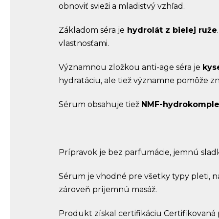
obnoviť svieži a mladistvý vzhľad.
Základom séra je
hydrolát z bielej ruže
vlastnosťami.
Významnou zložkou anti-age séra je
kys
hydratáciu, ale tiež významne pomôže zn
Sérum obsahuje tiež
NMF-hydrokomple
Prípravok je bez parfumácie, jemnú sladk
Sérum je vhodné pre všetky typy pleti, 
zároveň príjemnú masáž.
Produkt získal certifikáciu Certifikovaná