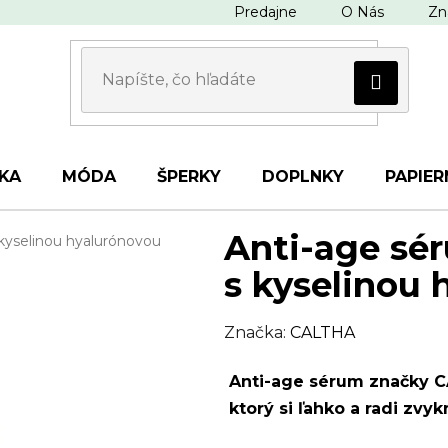
Predajne
O Nás
Zn
KA
MÓDA
ŠPERKY
DOPLNKY
PAPIER
Anti-age sé
kyselinou hyalurónovou
s kyselinou 
Značka:
CALTHA
Anti-age sérum značky C
ktorý si ľahko a radi zvyk