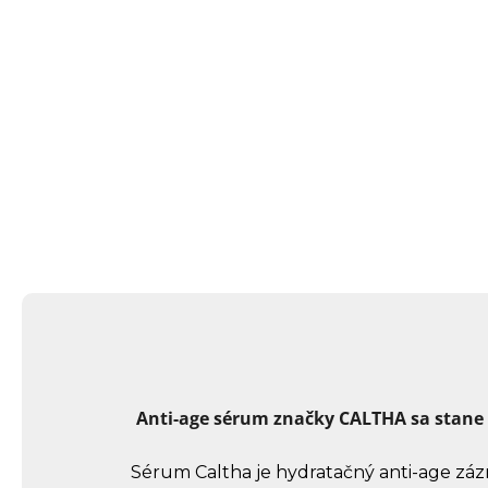
Anti-age sérum značky CALTHA sa stane
Sérum Caltha je hydratačný anti-age záz