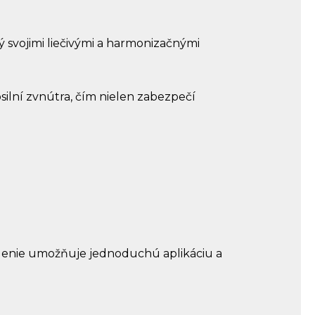
ý svojimi liečivými a harmonizačnými
silní zvnútra, čím nielen zabezpečí
alenie umožňuje jednoduchú aplikáciu a