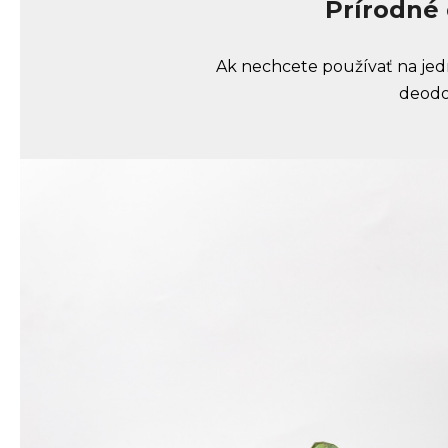
Prírodné
Ak nechcete používať na jedno
deodo