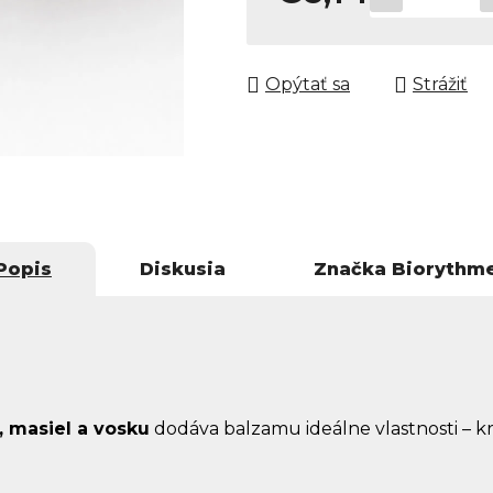
Jednotková cena:
Opýtať sa
Strážiť
Popis
Diskusia
Značka
Biorythm
, masiel a vosku
dodáva balzamu ideálne vlastnosti – kr