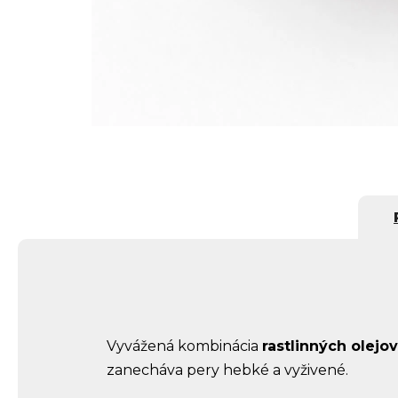
Vyvážená kombinácia
rastlinných olejov
zanecháva pery hebké a vyživené.