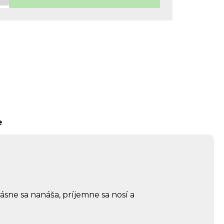
e
ásne sa nanáša, príjemne sa nosí a