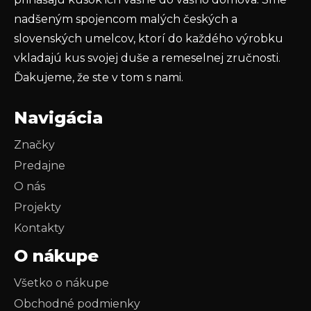
nadšeným spojencom malých českých a
slovenských umelcov, ktorí do každého výrobku
vkladajú kus svojej duše a remeselnej zručnosti.
Ďakujeme, že ste v tom s nami.
Navigácia
Značky
Predajne
O nás
Projekty
Kontakty
O nákupe
Všetko o nákupe
Obchodné podmienky