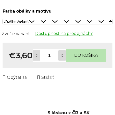
Farba obálky a motívu
Dostupnost na prodejnách?
Zvoľte variant
€3,60
DO KOŠÍKA
Jednotková cena:
Opýtať sa
Strážiť
S láskou z ČR a SK