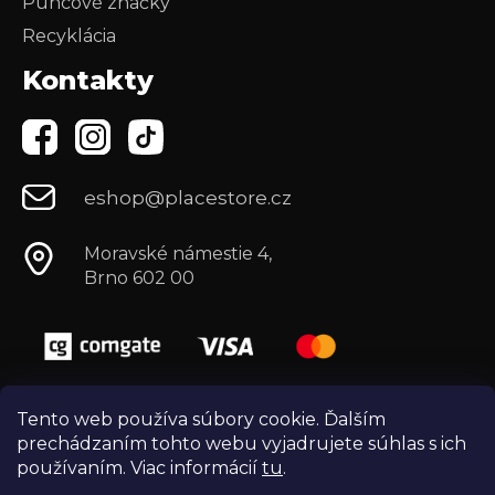
Puncové značky
Recyklácia
Kontakty
eshop@placestore.cz
Moravské námestie 4,
Brno 602 00
Tento web používa súbory cookie. Ďalším
prechádzaním tohto webu vyjadrujete súhlas s ich
používaním. Viac informácií
tu
.