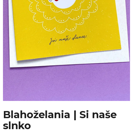
Blahoželania | Si naše
slnko