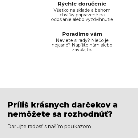
Rýchle doručenie
Všetko na sklade a behom
chvíľky pripravené na
odoslanie alebo vyzdvihnutie
Poradíme vám
Neviete si rady? Niečo je
nejasné? Napíšte nám alebo
zavolajte.
Príliš krásnych darčekov a
nemôžete sa rozhodnúť?
Darujte radosť s naším poukazom