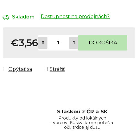
Dostupnost na prodejnách?
Skladom
€3,56
DO KOŠÍKA
Jednotková cena:
Opýtať sa
Strážiť
S láskou z ČR a SK
Produkty od lokálnych
tvorcov. Kúsky, ktoré potešia
oči, srdce aj dušu