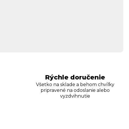
Rýchle doručenie
Všetko na sklade a behom chvíľky
pripravené na odoslanie alebo
vyzdvihnutie