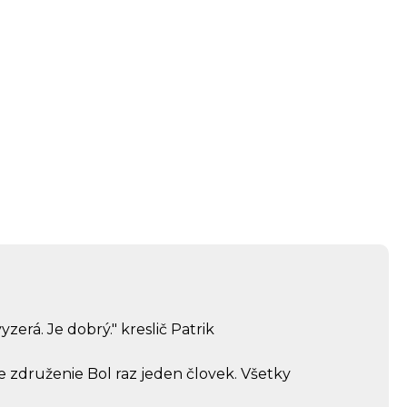
yzerá. Je dobrý." kreslič Patrik
e združenie Bol raz jeden človek. Všetky