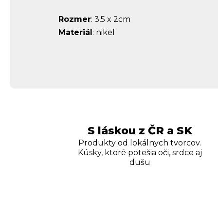
Rozmer
: 3,5 x 2cm
Materiál
: nikel
S láskou z ČR a SK
Produkty od lokálnych tvorcov.
Kúsky, ktoré potešia oči, srdce aj
dušu