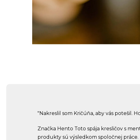
"Nakreslil som Kričúňa, aby vás potešil. Ho
Značka Hento Toto spája kresličov s ment
produkty sú výsledkom spoločnej práce.