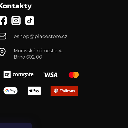
Kontakty
eshop@placestore.cz
Moravské námestie 4,
Brno 602 00