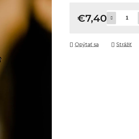
€7,40
Jednotková cena:
Opýtať sa
Strážiť