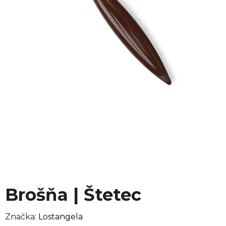
Brošňa | Štetec
Značka:
Lostangela