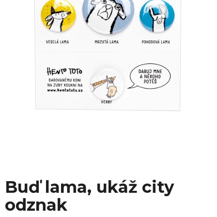
Buď lama, ukáž city
odznak