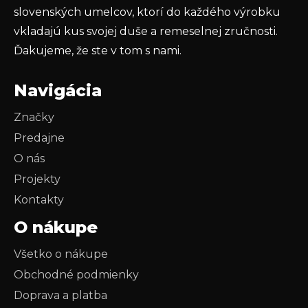
slovenských umelcov, ktorí do každého výrobku
vkladajú kus svojej duše a remeselnej zručnosti.
Ďakujeme, že ste v tom s nami.
Navigácia
Značky
Predajne
O nás
Projekty
Kontakty
O nákupe
Všetko o nákupe
Obchodné podmienky
Doprava a platba