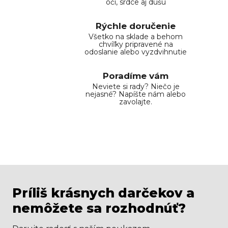
oči, srdce aj dušu
Rýchle doručenie
Všetko na sklade a behom
chvíľky pripravené na
odoslanie alebo vyzdvihnutie
Poradíme vám
Neviete si rady? Niečo je
nejasné? Napíšte nám alebo
zavolajte.
Príliš krásnych darčekov a
nemôžete sa rozhodnúť?