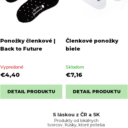
Ponožky členkové |
Členkové ponožky
Back to Future
biele
Vypredané
Skladom
€4,40
€7,16
DETAIL PRODUKTU
DETAIL PRODUKTU
S láskou z ČR a SK
Produkty od lokálnych
tvorcov. Kúsky, ktoré potešia