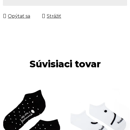
Jednotková cena:
Opýtať sa
Strážiť
Súvisiaci tovar