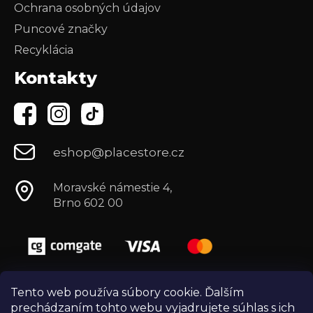
Ochrana osobných údajov
Puncové značky
Recyklácia
Kontakty
eshop@placestore.cz
Moravské námestie 4,
Brno 602 00
Tento web používa súbory cookie. Ďalším
prechádzaním tohto webu vyjadrujete súhlas s ich