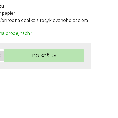
tu
 papier
/prírodná obálka z recyklovaného papiera
na prodejnách?
DO KOŠÍKA