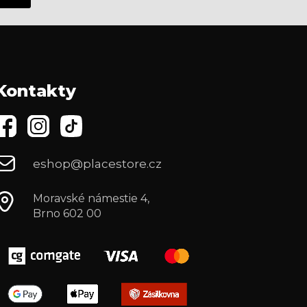
Kontakty
eshop@placestore.cz
Moravské námestie 4,
Brno 602 00