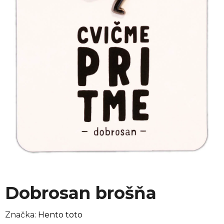
Dobrosan brošňa
Značka:
Hento toto