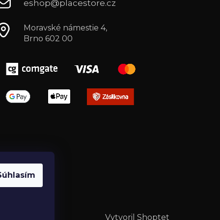
eshop@placestore.cz
Moravské námestie 4,
Brno 602 00
Súhlasím
Vytvoril Shoptet