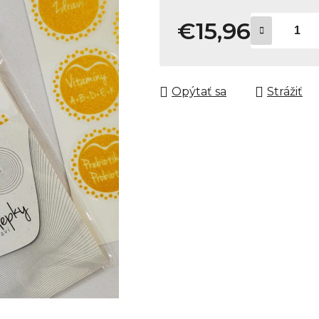
€15,96
Jednotková cena:
Opýtať sa
Strážiť