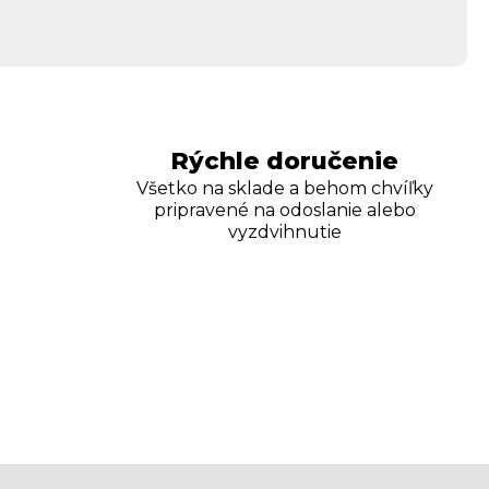
Rýchle doručenie
Všetko na sklade a behom chvíľky
pripravené na odoslanie alebo
vyzdvihnutie