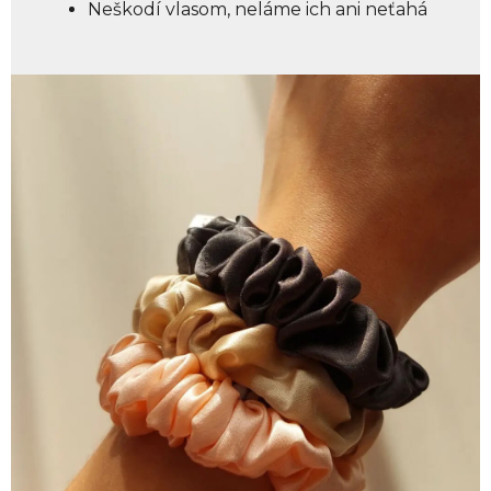
Neškodí vlasom, neláme ich ani neťahá