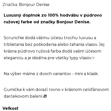
Značka:
Bonjour Denise
Luxusný doplnok zo 100% hodvábu v púdrovo
ružovej farbe od značky Bonjour Denise.
Scrunchie dodá vášmu účesu trochu luxusu a
trblietania bez poškodenia alebo ťahania vlasov. Jej
krásna púdrovo ružová farba dodá vašim účesom
eleganciu a je ideálna pre všetky typy vlasov.
✨
Na výber máme z dvoch variantov - mini a klasik.
Gumička k vám dorazí rovno v krásnom celofánovom
darčekovom balení.
🎁
Veľkosť