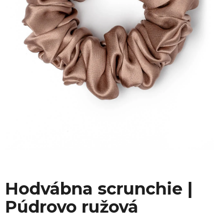
Hodvábna scrunchie |
Púdrovo ružová