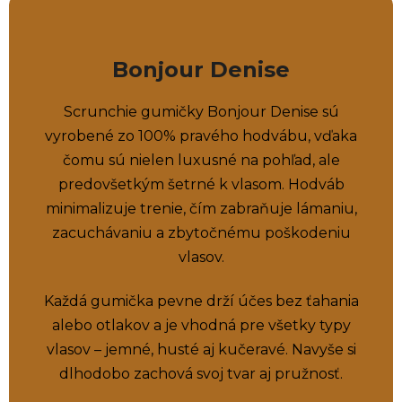
Bonjour Denise
Scrunchie gumičky Bonjour Denise sú
vyrobené zo 100% pravého hodvábu, vďaka
čomu sú nielen luxusné na pohľad, ale
predovšetkým šetrné k vlasom. Hodváb
minimalizuje trenie, čím zabraňuje lámaniu,
zacuchávaniu a zbytočnému poškodeniu
vlasov.
Každá gumička pevne drží účes bez ťahania
alebo otlakov a je vhodná pre všetky typy
vlasov – jemné, husté aj kučeravé. Navyše si
dlhodobo zachová svoj tvar aj pružnosť.