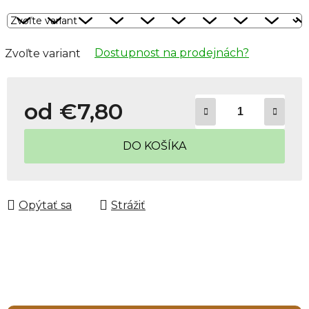
Dostupnost na prodejnách?
Zvoľte variant
od
€7,80
Jednotková cena:
DO KOŠÍKA
Opýtať sa
Strážiť