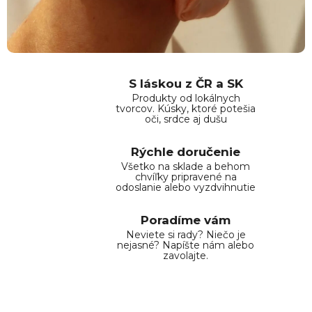
S láskou z ČR a SK
Produkty od lokálnych
tvorcov. Kúsky, ktoré potešia
oči, srdce aj dušu
Rýchle doručenie
Všetko na sklade a behom
chvíľky pripravené na
odoslanie alebo vyzdvihnutie
Poradíme vám
Neviete si rady? Niečo je
nejasné? Napíšte nám alebo
zavolajte.