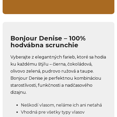
Bonjour Denise – 100%
hodvábna scrunchie
Vyberajte z elegantných farieb, ktoré sa hodia
ku každému štýlu – čierna, čokoládová,
olivovo zelená, pudrovo ružová a taupe.
Bonjour Denise je perfektnou kombináciou
starostlivosti, funkčnosti a nadčasového
dizajnu.
Neškodí vlasom, neláme ich ani neťahá
Vhodná pre všetky typy vlasov