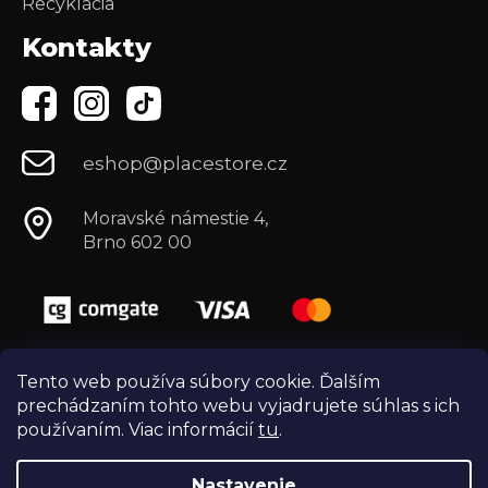
Recyklácia
Kontakty
eshop@placestore.cz
Moravské námestie 4,
Brno 602 00
Tento web používa súbory cookie. Ďalším
prechádzaním tohto webu vyjadrujete súhlas s ich
používaním. Viac informácií
tu
.
Nastavenie