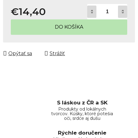
€14,40
Jednotková cena:
DO KOŠÍKA
Opýtať sa
Strážiť
S láskou z ČR a SK
Produkty od lokálnych
tvorcov. Kúsky, ktoré potešia
oči, srdce aj dušu
Rýchle doručenie