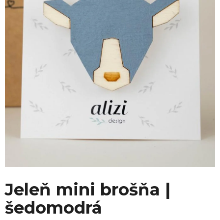
Jeleň mini brošňa |
šedomodrá