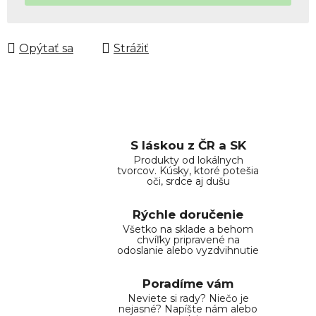
Opýtať sa
Strážiť
S láskou z ČR a SK
Produkty od lokálnych
tvorcov. Kúsky, ktoré potešia
oči, srdce aj dušu
Rýchle doručenie
Všetko na sklade a behom
chvíľky pripravené na
odoslanie alebo vyzdvihnutie
Poradíme vám
Neviete si rady? Niečo je
nejasné? Napíšte nám alebo