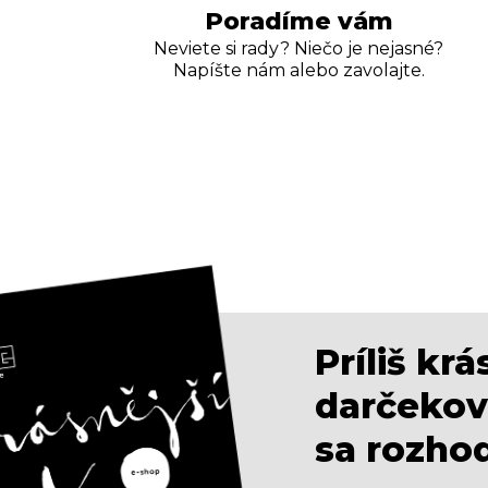
Poradíme vám
Neviete si rady? Niečo je nejasné?
Napíšte nám alebo zavolajte.
Príliš kr
darčekov
sa rozho