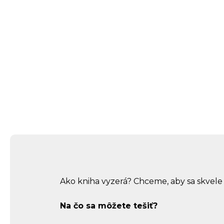
Ako kniha vyzerá? Chceme, aby sa skvele h
Na čo sa môžete tešiť?