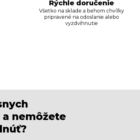
Rýchle doručenie
Všetko na sklade a behom chvíľky
pripravené na odoslanie alebo
vyzdvihnutie
ásnych
 a nemôžete
dnúť?