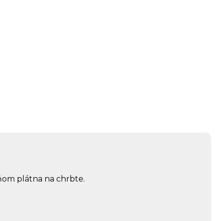
eňom plátna na chrbte.