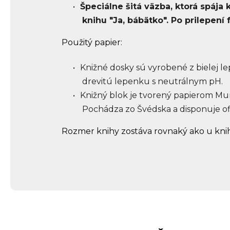
Špeciálne šitá väzba, ktorá spája
knihu "Ja, bábätko". Po prilepení
Použitý papier:
Knižné dosky sú vyrobené z bielej 
drevitú lepenku s neutrálnym pH.
Knižný blok je tvorený papierom Mun
Pochádza zo Švédska a disponuje ofic
Rozmer knihy zostáva rovnaký ako u knih