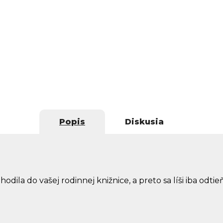
Popis
Diskusia
odila do vašej rodinnej knižnice, a preto sa líši iba odti