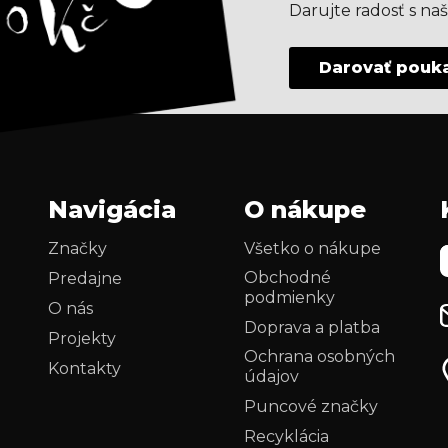
Darujte radosť s n
Darovať pouk
Navigácia
O nákupe
Značky
Všetko o nákupe
Obchodné
Predajne
podmienky
O nás
Doprava a platba
Projekty
Ochrana osobných
Kontakty
údajov
i
Puncové značky
Recyklácia