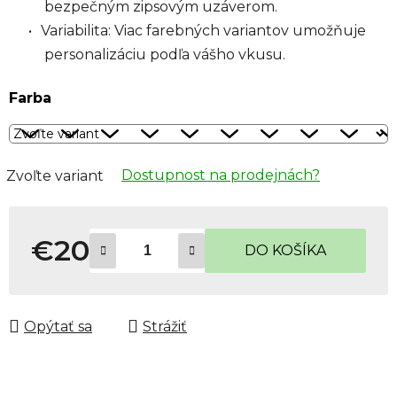
bezpečným zipsovým uzáverom.
Variabilita: Viac farebných variantov umožňuje
personalizáciu podľa vášho vkusu.
Farba
Dostupnost na prodejnách?
Zvoľte variant
€20
DO KOŠÍKA
Jednotková cena:
Opýtať sa
Strážiť