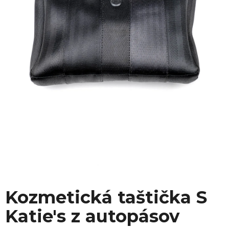
Kozmetická taštička S
Katie's z autopásov