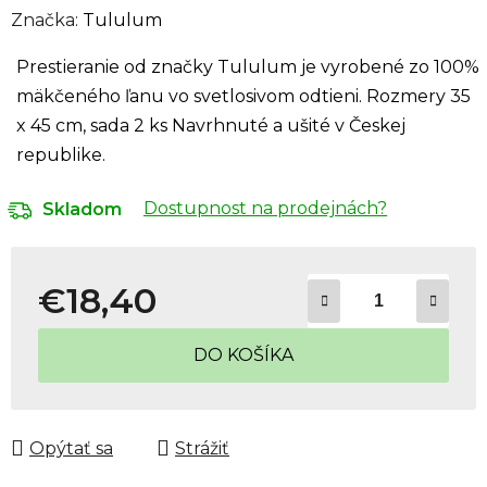
Značka:
Tululum
Prestieranie od značky Tululum je vyrobené zo 100%
mäkčeného ľanu vo svetlosivom odtieni. Rozmery 35
x 45 cm, sada 2 ks Navrhnuté a ušité v Českej
republike.
Dostupnost na prodejnách?
Skladom
€18,40
Jednotková cena:
DO KOŠÍKA
Opýtať sa
Strážiť