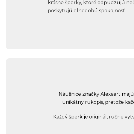
krásne šperky, ktoré odpudzujú neč
poskytujú dlhodobú spokojnosť.
Náušnice značky Alexaart majú s
unikátny rukopis, pretože každ
Každý šperk je originál, ručne vy