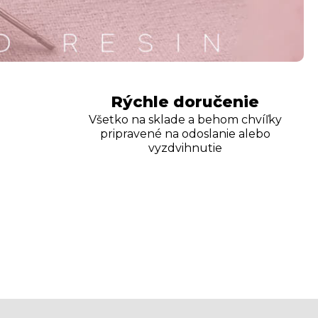
Rýchle doručenie
Všetko na sklade a behom chvíľky
pripravené na odoslanie alebo
vyzdvihnutie