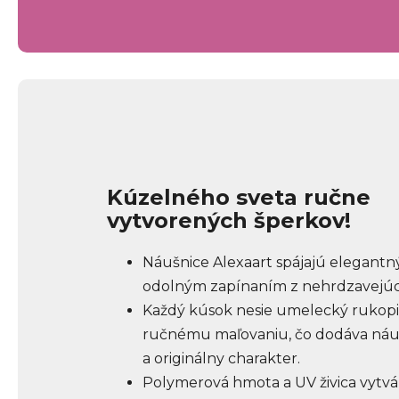
Kúzelného sveta ručne
vytvorených šperkov!
Náušnice Alexaart spájajú elegantný
odolným zapínaním z nehrdzavejúce
Každý kúsok nesie umelecký rukopi
ručnému maľovaniu, čo dodáva náuš
a originálny charakter.
Polymerová hmota a UV živica vytvá