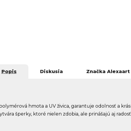
Popis
Diskusia
Značka
Alexaart
 polymérová hmota a UV živica, garantuje odolnosť a krás
tvára šperky, ktoré nielen zdobia, ale prinášajú aj radosť 