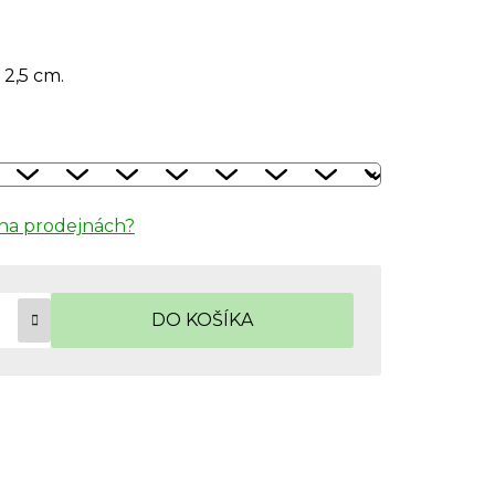
2,5 cm.
na prodejnách?
DO KOŠÍKA