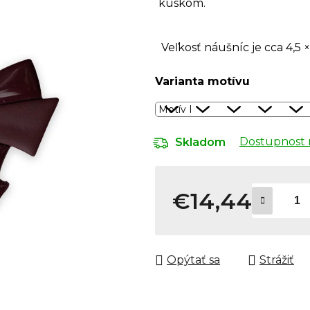
kúskom.
Veľkosť náušníc je cca 4,5
×
Varianta motívu
Dostupnost 
Skladom
€14,44
Jednotková cena:
Opýtať sa
Strážiť