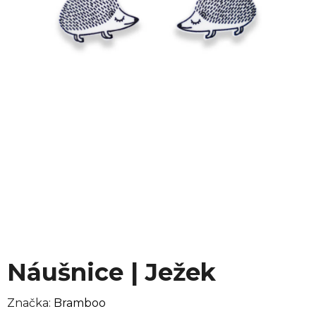
Náušnice | Ježek
Značka:
Bramboo