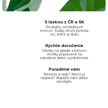
S láskou z ČR a SK
Produkty od lokálnych
tvorcov. Kúsky, ktoré potešia
oči, srdce aj dušu
Rýchle doručenie
Všetko na sklade a behom
chvíľky pripravené na
odoslanie alebo vyzdvihnutie
Poradíme vám
Neviete si rady? Niečo je
nejasné? Napíšte nám alebo
zavolajte.