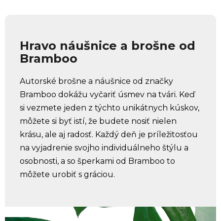
Hravo náušnice a brošne od
Bramboo
Autorské brošne a náušnice od značky
Bramboo dokážu vyčariť úsmev na tvári. Keď
si vezmete jeden z týchto unikátnych kúskov,
môžete si byť istí, že budete nosiť nielen
krásu, ale aj radosť. Každý deň je príležitosťou
na vyjadrenie svojho individuálneho štýlu a
osobnosti, a so šperkami od Bramboo to
môžete urobiť s gráciou.