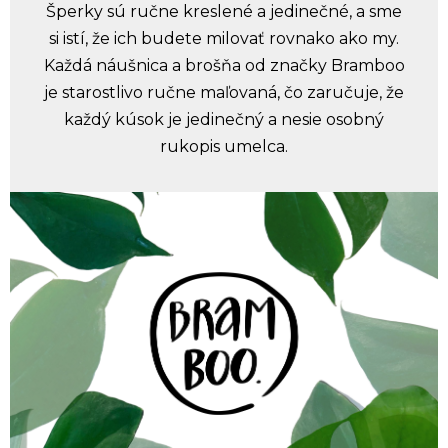
Šperky sú ručne kreslené a jedinečné, a sme
si istí, že ich budete milovať rovnako ako my.
Každá náušnica a brošňa od značky Bramboo
je starostlivo ručne maľovaná, čo zaručuje, že
každý kúsok je jedinečný a nesie osobný
rukopis umelca.