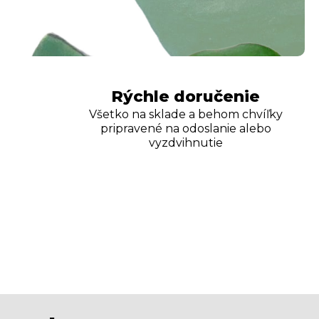
Rýchle doručenie
Všetko na sklade a behom chvíľky
pripravené na odoslanie alebo
vyzdvihnutie