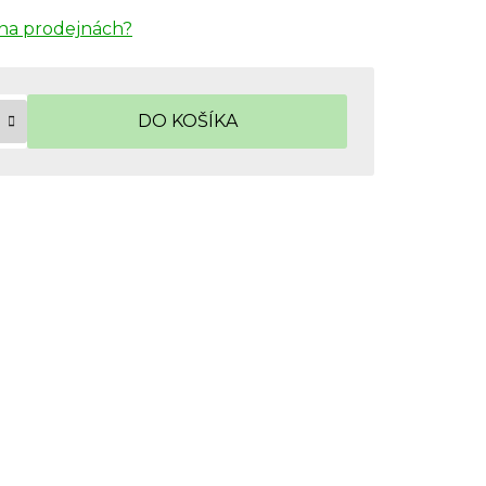
na prodejnách?
DO KOŠÍKA