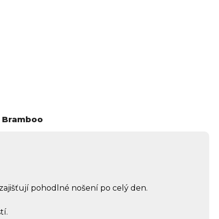
Bramboo
zajišťují pohodlné nošení po celý den.
í.