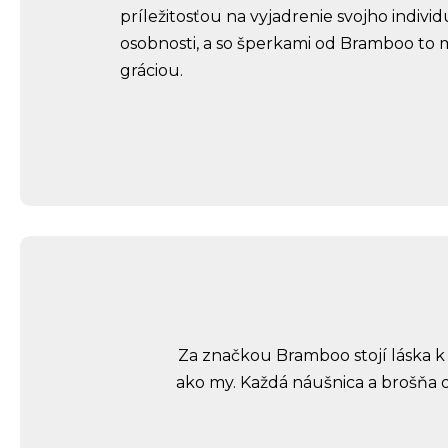
príležitosťou na vyjadrenie svojho indivi
osobnosti, a so šperkami od Bramboo to 
gráciou.
Za značkou Bramboo stojí láska k 
ako my. Každá náušnica a brošňa o