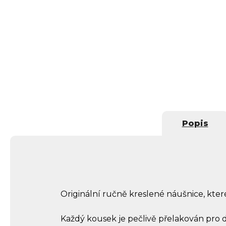
Popis
Originální ručně kreslené náušnice, kter
Každý kousek je pečlivě přelakován pro d