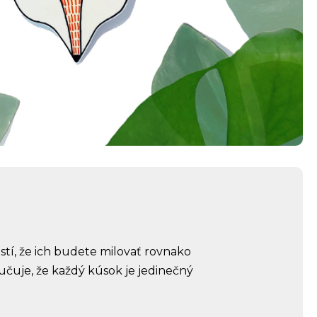
stí, že ich budete milovať rovnako
učuje, že každý kúsok je jedinečný