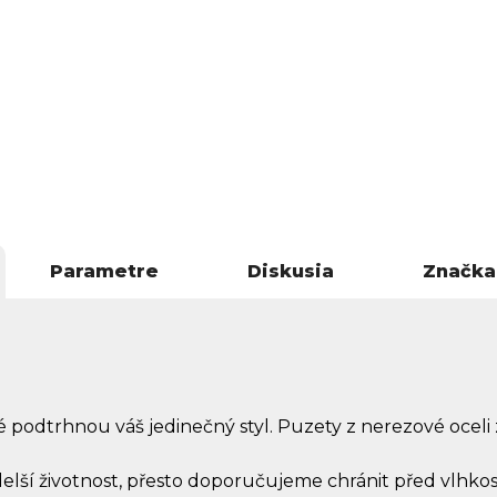
Parametre
Diskusia
Značka
é podtrhnou váš jedinečný styl. Puzety z nerezové oceli 
elší životnost, přesto doporučujeme chránit před vlhkost