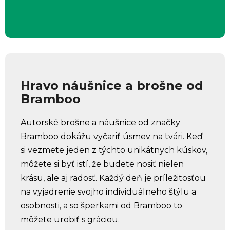
Hravo náušnice a brošne od
Bramboo
Autorské brošne a náušnice od značky
Bramboo dokážu vyčariť úsmev na tvári. Keď
si vezmete jeden z týchto unikátnych kúskov,
môžete si byť istí, že budete nosiť nielen
krásu, ale aj radosť. Každý deň je príležitosťou
na vyjadrenie svojho individuálneho štýlu a
osobnosti, a so šperkami od Bramboo to
môžete urobiť s gráciou.