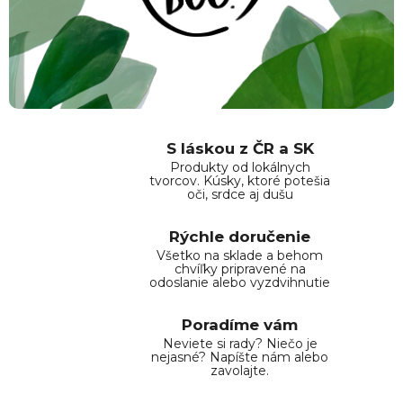
S láskou z ČR a SK
Produkty od lokálnych
tvorcov. Kúsky, ktoré potešia
oči, srdce aj dušu
Rýchle doručenie
Všetko na sklade a behom
chvíľky pripravené na
odoslanie alebo vyzdvihnutie
Poradíme vám
Neviete si rady? Niečo je
nejasné? Napíšte nám alebo
zavolajte.