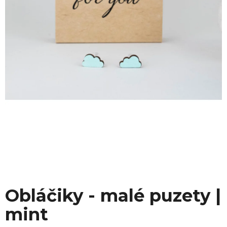
Obláčiky - malé puzety |
mint