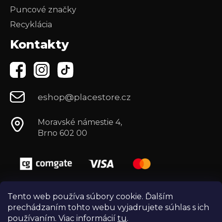
Puncové značky
Recyklácia
Kontakty
eshop@placestore.cz
Moravské námestie 4,
Brno 602 00
Tento web používa súbory cookie. Ďalším
prechádzaním tohto webu vyjadrujete súhlas s ich
používaním. Viac informácií
tu
.