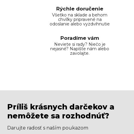
Rýchle doručenie
Všetko na sklade a behom
chvíľky pripravené na
odoslanie alebo vyzdvihnutie
Poradíme vám
Neviete si rady? Niečo je
nejasné? Napíšte nám alebo
zavolajte.
Príliš krásnych darčekov a
nemôžete sa rozhodnúť?
Darujte radosť s naším poukazom