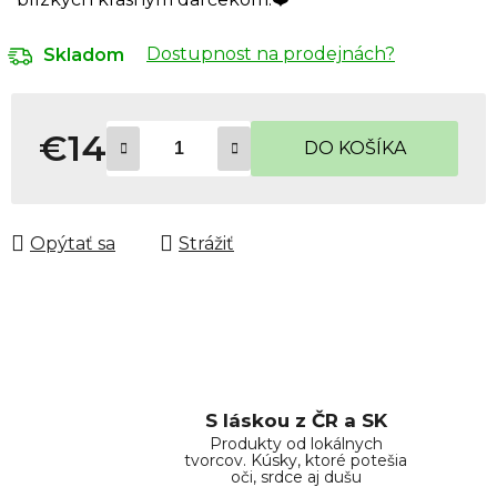
Dostupnost na prodejnách?
Skladom
€14
DO KOŠÍKA
Jednotková cena:
Opýtať sa
Strážiť
S láskou z ČR a SK
Produkty od lokálnych
tvorcov. Kúsky, ktoré potešia
oči, srdce aj dušu