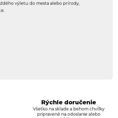
dého výletu do mesta alebo prírody,
te.
Rýchle doručenie
Všetko na sklade a behom chvíľky
pripravené na odoslanie alebo