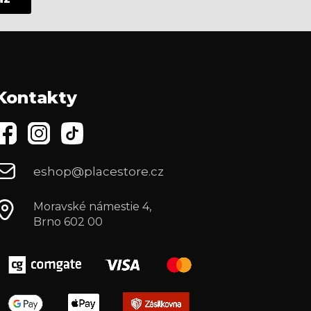
Kontakty
eshop@placestore.cz
Moravské námestie 4,
Brno 602 00