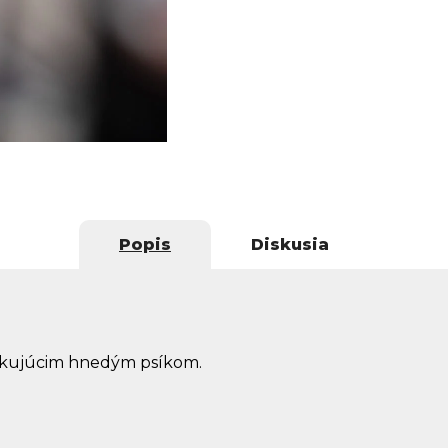
Popis
Diskusia
akujúcim hnedým psíkom.