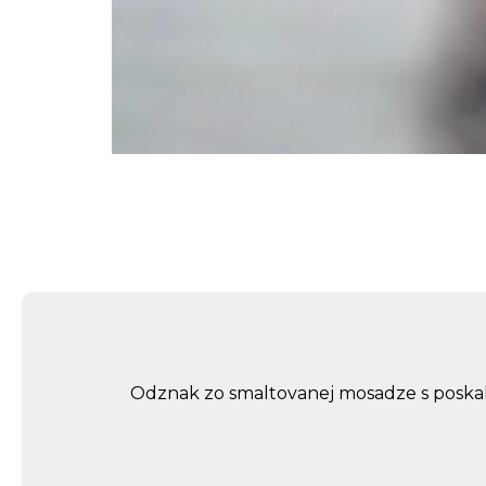
Odznak zo smaltovanej mosadze s posk