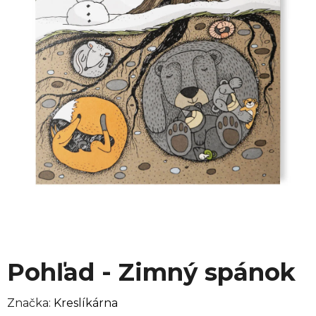
Pohľad - Zimný spánok
Značka:
Kreslíkárna