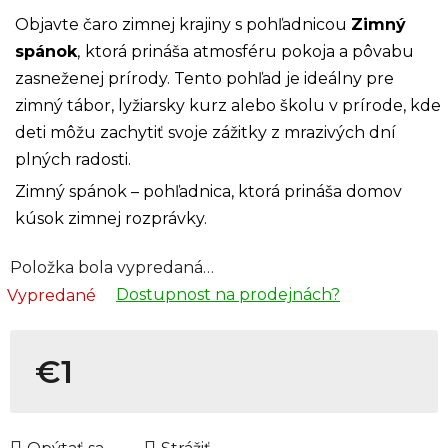
Objavte čaro zimnej krajiny s pohľadnicou
Zimný
spánok
,
ktorá prináša atmosféru pokoja a pôvabu
zasneženej prírody. Tento pohľad je ideálny pre
zimný tábor, lyžiarsky kurz alebo školu v prírode, kde
deti môžu zachytiť svoje zážitky z mrazivých dní
plných radosti.
Zimný spánok – pohľadnica, ktorá prináša domov
kúsok zimnej rozprávky.
Položka bola vypredaná…
Dostupnost na prodejnách?
Vypredané
€1
Jednotková cena: