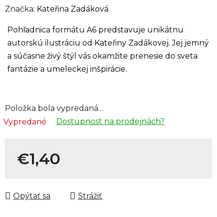
Značka:
Kateřina Zadáková
Pohľadnica formátu A6 predstavuje unikátnu
autorskú ilustráciu od Kateřiny Zadákovej. Jej jemný
a súčasne živý štýl vás okamžite prenesie do sveta
fantázie a umeleckej inšpirácie.
Položka bola vypredaná…
Dostupnost na prodejnách?
Vypredané
€1,40
Jednotková cena:
Opýtať sa
Strážiť