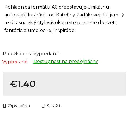
Pohľadnica formátu A6 predstavuje unikátnu
autorskú ilustráciu od Kateřiny Zadákovej. Jej jemný
a súčasne živý štýl vás okamžite prenesie do sveta
fantázie a umeleckej inšpirácie.
Položka bola vypredaná…
Dostupnost na prodejnách?
Vypredané
€1,40
Jednotková cena:
Opýtať sa
Strážiť