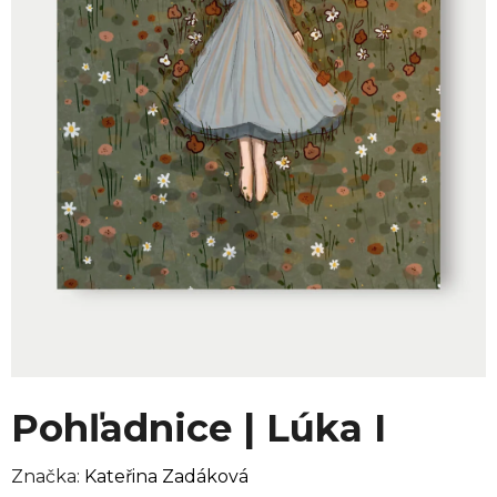
Pohľadnice | Lúka I
Značka:
Kateřina Zadáková