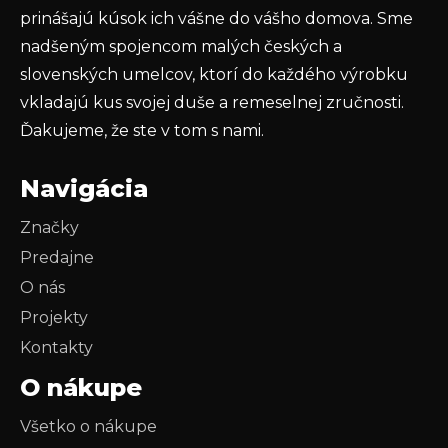
prinášajú kúsok ich vášne do vášho domova. Sme
nadšeným spojencom malých českých a
slovenských umelcov, ktorí do každého výrobku
vkladajú kus svojej duše a remeselnej zručnosti.
Ďakujeme, že ste v tom s nami.
Navigácia
Značky
Predajne
O nás
Projekty
Kontakty
O nákupe
Všetko o nákupe