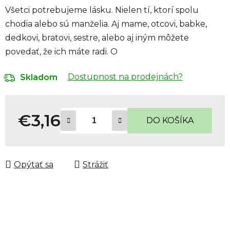
Všetci potrebujeme lásku. Nielen tí, ktorí spolu
chodia alebo sú manželia. Aj mame, otcovi, babke,
dedkovi, bratovi, sestre, alebo aj iným môžete
povedať, že ich máte radi. O
Dostupnost na prodejnách?
Skladom
€3,16
DO KOŠÍKA
Jednotková cena:
Opýtať sa
Strážiť