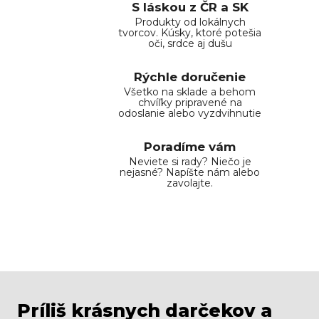
S láskou z ČR a SK
Produkty od lokálnych
tvorcov. Kúsky, ktoré potešia
oči, srdce aj dušu
Rýchle doručenie
Všetko na sklade a behom
chvíľky pripravené na
odoslanie alebo vyzdvihnutie
Poradíme vám
Neviete si rady? Niečo je
nejasné? Napíšte nám alebo
zavolajte.
Príliš krásnych darčekov a