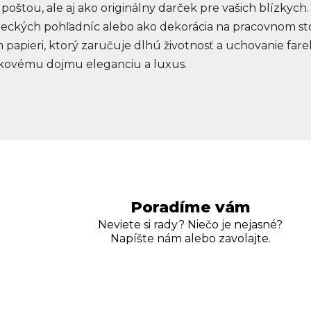
poštou, ale aj ako originálny darček pre vašich blízkych.
ckých pohľadníc alebo ako dekorácia na pracovnom stol
papieri, ktorý zaručuje dlhú životnosť a uchovanie fareb
lkovému dojmu eleganciu a luxus.
Poradíme vám
Neviete si rady? Niečo je nejasné?
Napíšte nám alebo zavolajte.