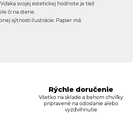
 Vďaka svojej estetickej hodnote je tiež
e či na stene.
nej sýtnosti ilustrácie. Papier má
Rýchle doručenie
Všetko na sklade a behom chvíľky
pripravené na odoslanie alebo
vyzdvihnutie