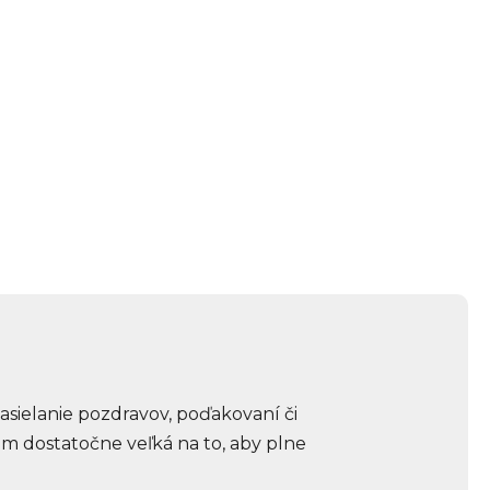
zasielanie pozdravov, poďakovaní či
om dostatočne veľká na to, aby plne