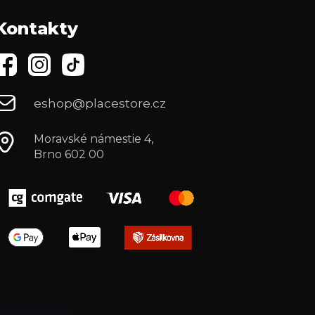
Kontakty
eshop@placestore.cz
Moravské námestie 4,
Brno 602 00