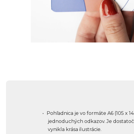
Pohľadnica je vo formáte A6 (105 x 1
jednoduchých odkazov. Je dostatočne
vynikla krása ilustrácie.