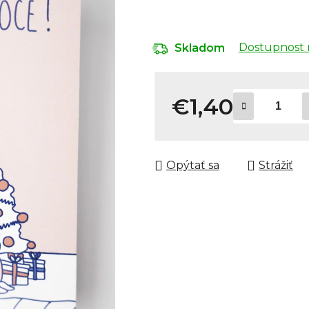
Dostupnost 
Skladom
€1,40
Jednotková cena:
Opýtať sa
Strážiť