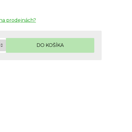
na prodejnách?
DO KOŠÍKA