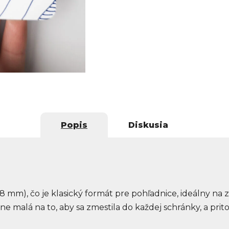
Popis
Diskusia
48 mm), čo je klasický formát pre pohľadnice, ideálny na 
 malá na to, aby sa zmestila do každej schránky, a prit