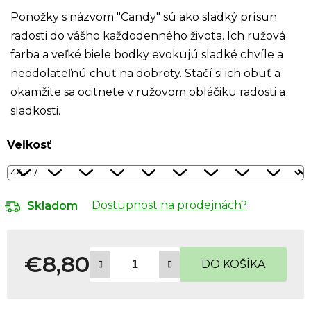
Ponožky s názvom "Candy" sú ako sladký prísun
radosti do vášho každodenného života. Ich ružová
farba a veľké biele bodky evokujú sladké chvíle a
neodolateľnú chuť na dobroty. Stačí si ich obuť a
okamžite sa ocitnete v ružovom obláčiku radosti a
sladkosti.
Veľkosť
Dostupnost na prodejnách?
Skladom
€8,80
DO KOŠÍKA
Jednotková cena: