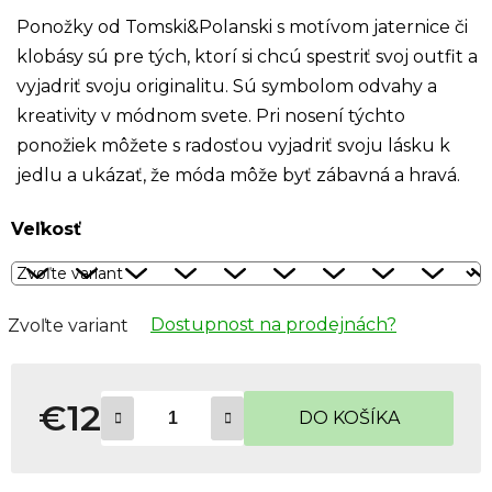
Ponožky od Tomski&Polanski s motívom jaternice či
klobásy sú pre tých, ktorí si chcú spestriť svoj outfit a
vyjadriť svoju originalitu. Sú symbolom odvahy a
kreativity v módnom svete. Pri nosení týchto
ponožiek môžete s radosťou vyjadriť svoju lásku k
jedlu a ukázať, že móda môže byť zábavná a hravá.
Veľkosť
Dostupnost na prodejnách?
Zvoľte variant
€12
DO KOŠÍKA
Jednotková cena: