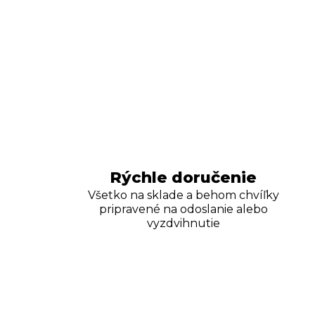
Rýchle doručenie
Všetko na sklade a behom chvíľky
pripravené na odoslanie alebo
vyzdvihnutie