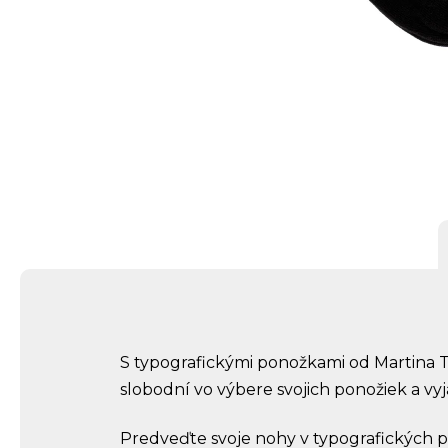
S typografickými ponožkami od Martina T.
slobodní vo výbere svojich ponožiek a vyj
Predveďte svoje nohy v typografických po