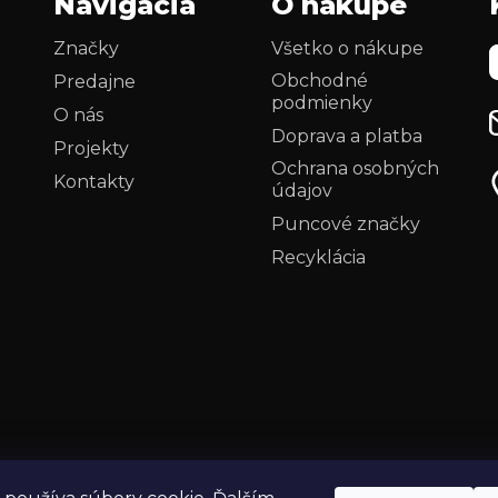
Navigácia
O nákupe
Značky
Všetko o nákupe
Obchodné
Predajne
podmienky
O nás
Doprava a platba
Projekty
Ochrana osobných
Kontakty
údajov
i
Puncové značky
Recyklácia