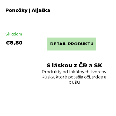
Ponožky | Aljaška
Skladom
€8,80
DETAIL PRODUKTU
S láskou z ČR a SK
Produkty od lokálnych tvorcov.
Kúsky, ktoré potešia oči, srdce aj
dušu