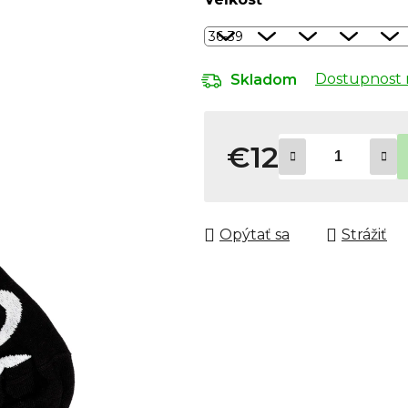
Dostupnost 
Skladom
€12
Jednotková cena:
Opýtať sa
Strážiť