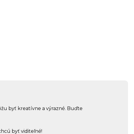
ôžu byť kreatívne a výrazné. Buďte
hcú byť viditeľné!