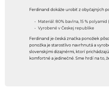
Ferdinand dokáže urobiť z obyčajných p
Materiál: 80% bavlna, 15 % polyamid (
Vyrobené v Českej republike
Ferdinand je česká značka ponožiek pôsob
ponožka je starostlivo navrhnutá a vyrob
slovenskými dizajnérmi, ktorí prichádzaj
komfortné a jedinečné. Sme hrdí na to, 