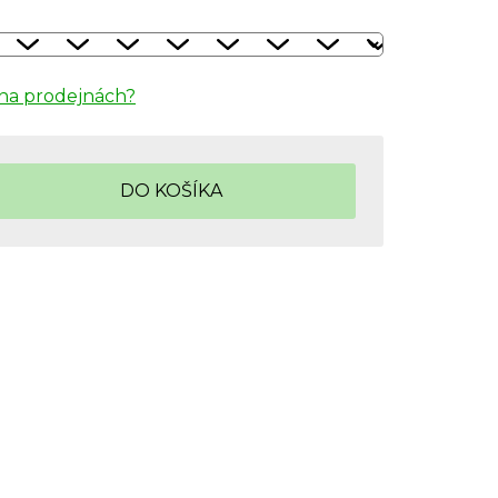
na prodejnách?
DO KOŠÍKA