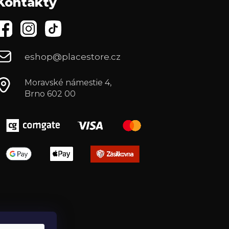
Kontakty
eshop@placestore.cz
Moravské námestie 4,
Brno 602 00