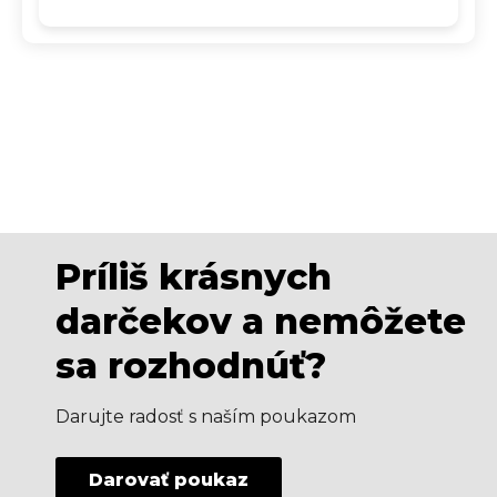
Príliš krásnych
darčekov a nemôžete
sa rozhodnúť?
Darujte radosť s naším poukazom
Darovať poukaz