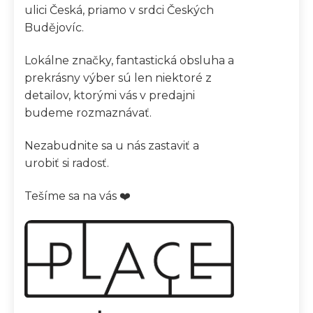
ulici Česká, priamo v srdci Českých
Budějovíc.
Lokálne značky, fantastická obsluha a
prekrásny výber sú len niektoré z
detailov, ktorými vás v predajni
budeme rozmaznávať.
Nezabudnite sa u nás zastaviť a
urobiť si radosť.
Tešíme sa na vás ❤️