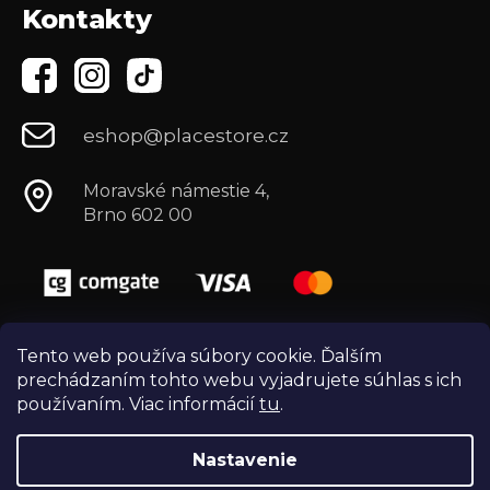
Kontakty
eshop@placestore.cz
Moravské námestie 4,
Brno 602 00
Tento web používa súbory cookie. Ďalším
prechádzaním tohto webu vyjadrujete súhlas s ich
používaním. Viac informácií
tu
.
Nastavenie
Vytvoril Shoptet