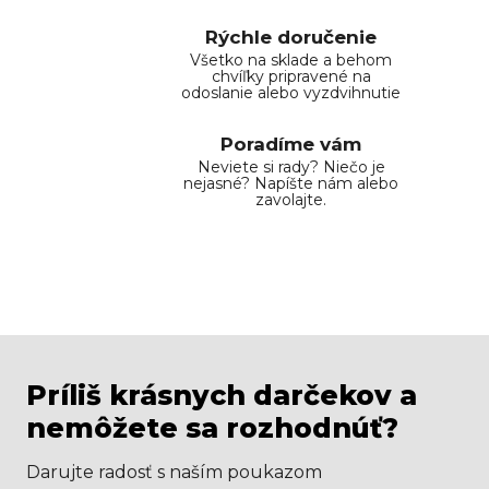
Rýchle doručenie
Všetko na sklade a behom
chvíľky pripravené na
odoslanie alebo vyzdvihnutie
Poradíme vám
Neviete si rady? Niečo je
nejasné? Napíšte nám alebo
zavolajte.
Príliš krásnych darčekov a
nemôžete sa rozhodnúť?
Darujte radosť s naším poukazom