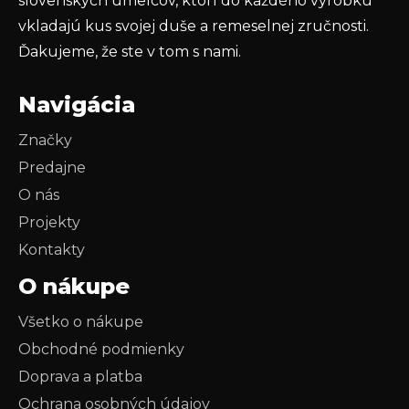
slovenských umelcov, ktorí do každého výrobku
vkladajú kus svojej duše a remeselnej zručnosti.
Ďakujeme, že ste v tom s nami.
Navigácia
Značky
Predajne
O nás
Projekty
Kontakty
O nákupe
Všetko o nákupe
Obchodné podmienky
Doprava a platba
Ochrana osobných údajov