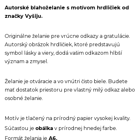
Autorské blahoželanie s motívom hrdličiek od
značky Vyšiju.
Originálne
želanie pre vrúcne odkazy a gratulácie.
Autorský obrázok hrdličiek, ktoré predstavujú
symbol lásky a viery, dodá vašim odkazom hlbší
význam a zmysel.
Želanie je otváracie a vo vnútri čisto biele. Budete
mať dostatok priestoru pre vlastný milý odkaz alebo
osobné želanie.
Motív je tlačený na prírodný papier vysokej kvality.
Súčasťou je
obálka
v prírodnej hnedej farbe.
Formát želania je
A6.