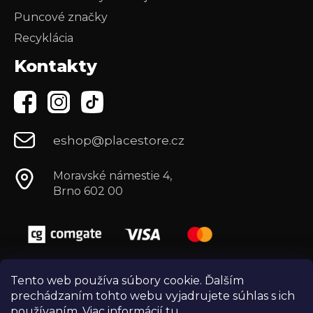
Puncové značky
Recyklácia
Kontakty
eshop@placestore.cz
Moravské námestie 4,
Brno 602 00
Tento web používa súbory cookie. Ďalším
prechádzaním tohto webu vyjadrujete súhlas s ich
používaním. Viac informácií
tu
.