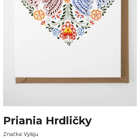
Priania Hrdličky
Značka:
Vyšiju