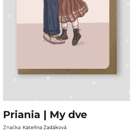
Priania | My dve
Značka:
Kateřina Zadáková