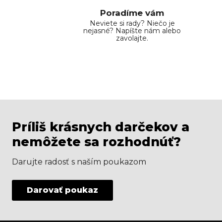
Poradíme vám
Neviete si rady? Niečo je
nejasné? Napíšte nám alebo
zavolajte.
Príliš krásnych darčekov a
nemôžete sa rozhodnúť?
Darujte radosť s naším poukazom
Darovať poukaz