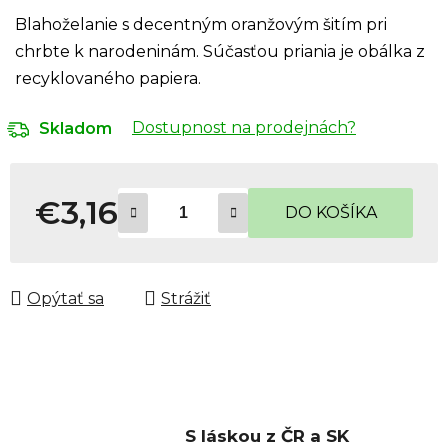
Blahoželanie s decentným oranžovým šitím pri
chrbte k narodeninám. Súčasťou priania je obálka z
recyklovaného papiera.
Dostupnost na prodejnách?
Skladom
€3,16
DO KOŠÍKA
Jednotková cena:
Opýtať sa
Strážiť
S láskou z ČR a SK