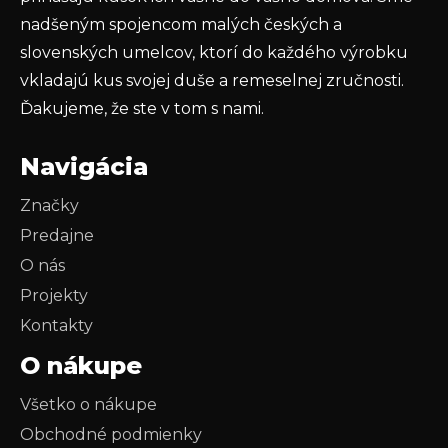
nadšeným spojencom malých českých a
slovenských umelcov, ktorí do každého výrobku
vkladajú kus svojej duše a remeselnej zručnosti.
Ďakujeme, že ste v tom s nami.
Navigácia
Značky
Predajne
O nás
Projekty
Kontakty
O nákupe
Všetko o nákupe
Obchodné podmienky