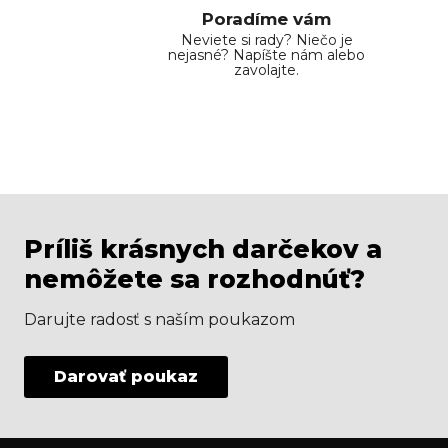
Poradíme vám
Neviete si rady? Niečo je
nejasné? Napíšte nám alebo
zavolajte.
Príliš krásnych darčekov a
nemôžete sa rozhodnúť?
Darujte radosť s naším poukazom
Darovať poukaz