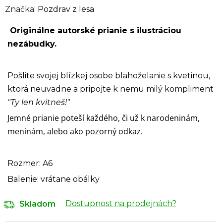
Značka:
Pozdrav z lesa
Originálne autorské prianie s ilustráciou
nezábudky.
Pošlite svojej blízkej osobe blahoželanie s kvetinou,
ktorá neuvädne a pripojte k nemu milý kompliment
"Ty len kvitneš!"
Jemné prianie poteší každého, či už k narodeninám,
meninám, alebo ako pozorný odkaz.
Rozmer: A6
Balenie: vrátane obálky
Dostupnost na prodejnách?
Skladom