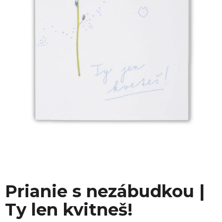
Prianie s nezábudkou |
Ty len kvitneš!