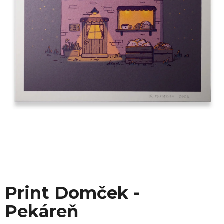
Print Domček -
Pekáreň