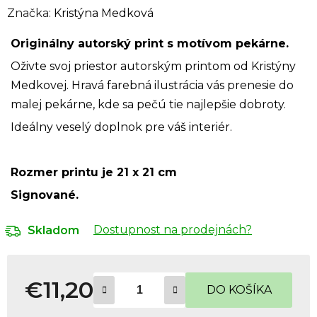
Značka:
Kristýna Medková
Originálny autorský print s motívom pekárne.
Oživte svoj priestor autorským printom od Kristýny
Medkovej. Hravá farebná ilustrácia vás prenesie do
malej pekárne, kde sa pečú tie najlepšie dobroty.
Ideálny veselý doplnok pre váš interiér.
Rozmer printu je 21 x 21 cm
Signované.
Dostupnost na prodejnách?
Skladom
€11,20
DO KOŠÍKA
Jednotková cena: