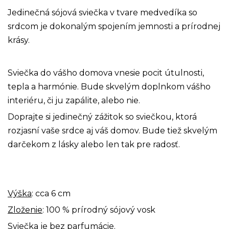
Jedinečná sójová sviečka v tvare medvedíka so
srdcom je dokonalým spojením jemnosti a prírodnej
krásy.
Sviečka do vášho domova vnesie pocit útulnosti,
tepla a harmónie. Bude skvelým doplnkom vášho
interiéru, či ju zapálite, alebo nie.
Doprajte si jedinečný zážitok so sviečkou, ktorá
rozjasní vaše srdce aj váš domov. Bude tiež skvelým
darčekom z lásky alebo len tak pre radosť.
Výška
: cca 6 cm
Zloženie
: 100 % prírodný sójový vosk
Sviečka je bez parfumácie.