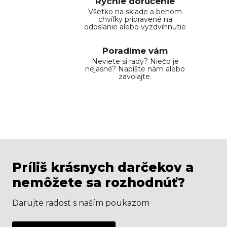
Rýchle doručenie
Všetko na sklade a behom
chvíľky pripravené na
odoslanie alebo vyzdvihnutie
Poradíme vám
Neviete si rady? Niečo je
nejasné? Napíšte nám alebo
zavolajte.
Príliš krásnych darčekov a
nemôžete sa rozhodnúť?
Darujte radosť s naším poukazom