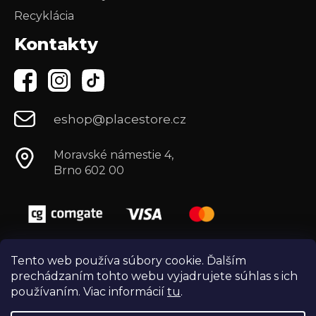
Recyklácia
Kontakty
eshop@placestore.cz
Moravské námestie 4,
Brno 602 00
Tento web používa súbory cookie. Ďalším
prechádzaním tohto webu vyjadrujete súhlas s ich
používaním. Viac informácií
tu
.