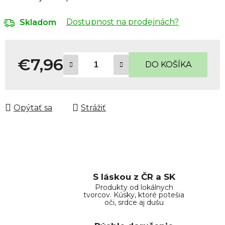
Dostupnost na prodejnách?
Skladom
€7,96
DO KOŠÍKA
Jednotková cena:
Opýtať sa
Strážiť
S láskou z ČR a SK
Produkty od lokálnych
tvorcov. Kúsky, ktoré potešia
oči, srdce aj dušu