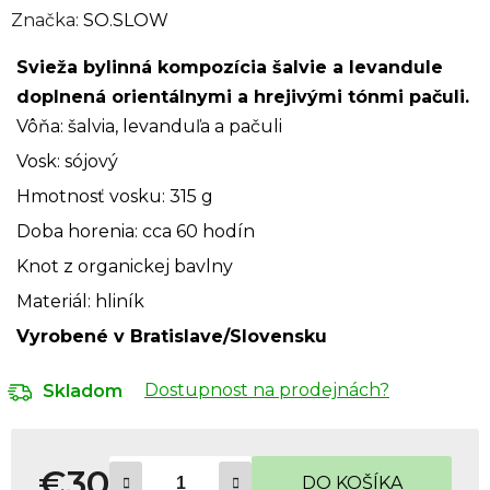
Značka:
SO.SLOW
Svieža bylinná kompozícia šalvie a levandule
doplnená orientálnymi a hrejivými tónmi pačuli.
Vôňa: šalvia, levanduľa a pačuli
Vosk: sójový
Hmotnosť vosku: 315 g
Doba horenia: cca 60 hodín
Knot z organickej bavlny
Materiál: hliník
Vyrobené v Bratislave/Slovensku
Dostupnost na prodejnách?
Skladom
€30
DO KOŠÍKA