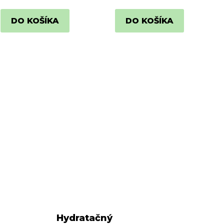
DO KOŠÍKA
DO KOŠÍKA
Hydratačný