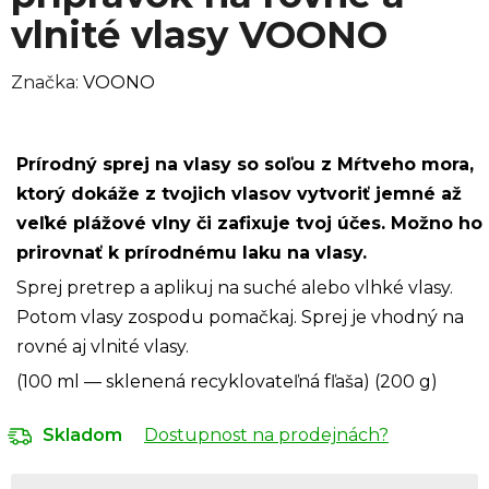
vlnité vlasy VOONO
Značka:
VOONO
Prírodný sprej na vlasy so soľou z Mŕtveho mora,
ktorý dokáže z tvojich vlasov vytvoriť jemné až
veľké plážové vlny či zafixuje tvoj účes. Možno ho
prirovnať k prírodnému laku na vlasy.
Sprej pretrep a aplikuj na suché alebo vlhké vlasy.
Potom vlasy zospodu pomačkaj. Sprej je vhodný na
rovné aj vlnité vlasy.
(100 ml — sklenená recyklovateľná fľaša) (200 g)
Dostupnost na prodejnách?
Skladom