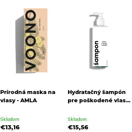
Prírodná maska na
Hydratačný šampón
vlasy - AMLA
pre poškodené vlasy
VOONO 250ml
Skladom
Skladom
€13,16
€15,56