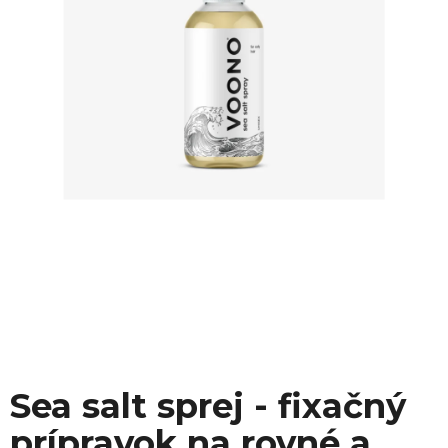
Sea salt sprej - fixačný
prípravok na rovné a