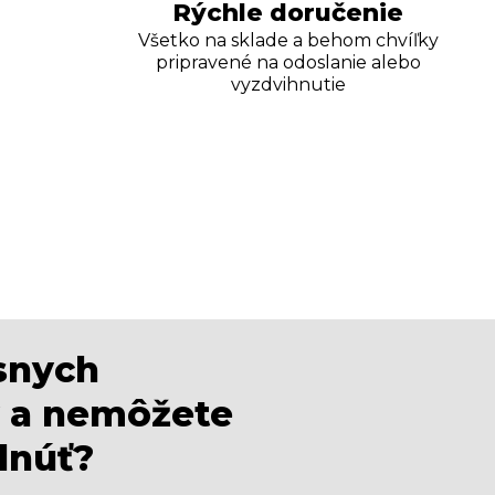
Rýchle doručenie
Všetko na sklade a behom chvíľky
pripravené na odoslanie alebo
vyzdvihnutie
ásnych
 a nemôžete
dnúť?