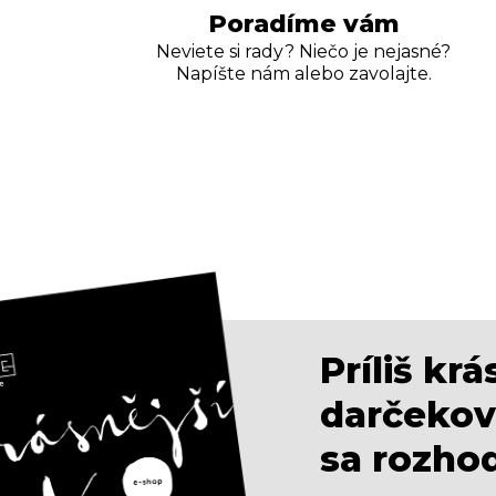
Poradíme vám
Neviete si rady? Niečo je nejasné?
Napíšte nám alebo zavolajte.
Príliš kr
darčekov
sa rozho