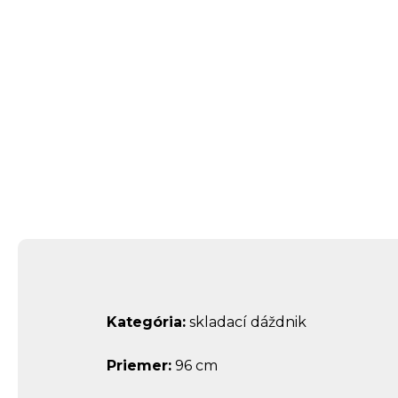
Kategória:
skladací dáždnik
Priemer:
96 cm