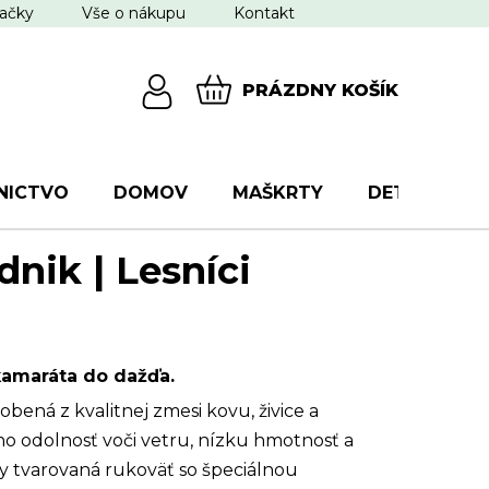
ačky
Vše o nákupu
Kontakt
PRÁZDNY KOŠÍK
NÁKUPNÝ
KOŠÍK
NICTVO
DOMOV
MAŠKRTY
DETI
VŠ
dnik | Lesníci
kamaráta do dažďa.
obená z kvalitnej zmesi kovu, živice a
eho odolnosť voči vetru, nízku hmotnosť a
ky tvarovaná rukoväť so špeciálnou