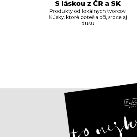
S láskou z ČR a SK
Produkty od lokálnych tvorcov.
Kúsky, ktoré potešia oči, srdce aj
dušu