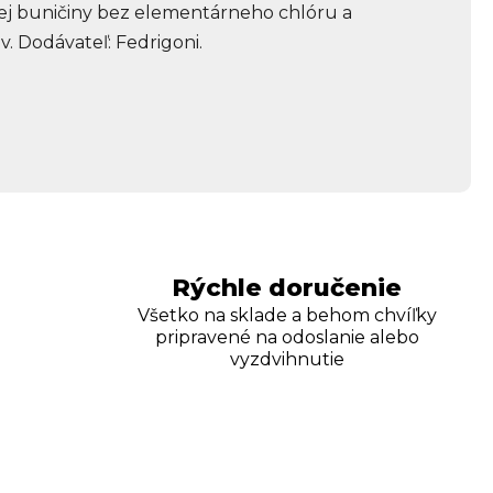
tej buničiny bez elementárneho chlóru a
 Dodávateľ: Fedrigoni.
Rýchle doručenie
Všetko na sklade a behom chvíľky
pripravené na odoslanie alebo
vyzdvihnutie