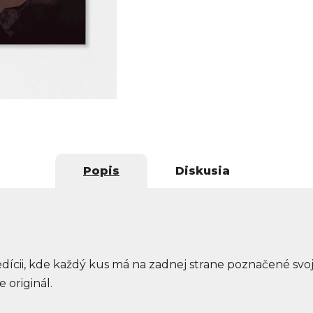
Popis
Diskusia
 edícii, kde každý kus má na zadnej strane poznačené svoj
e originál.