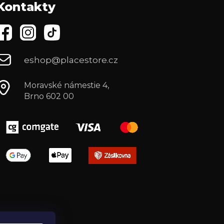
Kontakty
eshop@placestore.cz
Moravské námestie 4,
Brno 602 00