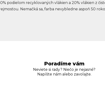
0% podielom recyklovaných vlákien a 20% vlákien z čis
jmosťou. Nemačká sa, farba nevybledne aspoň 50 rokov.
Poradíme vám
Neviete si rady? Niečo je nejasné?
Napíšte nám alebo zavolajte.