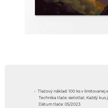
Tlačový náklad: 100 ks v limitovanej
Technika tlače: sieťotlač. Každý kus j
Dátum tlače: 05/2023